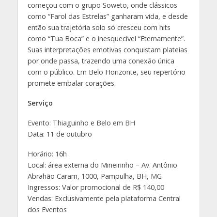
começou com o grupo Soweto, onde clássicos
como “Farol das Estrelas” ganharam vida, e desde
então sua trajetória solo só cresceu com hits
como “Tua Boca” e o inesquecível “Eternamente”.
Suas interpretações emotivas conquistam plateias
por onde passa, trazendo uma conexão única
com o público. Em Belo Horizonte, seu repertório
promete embalar corações.
Serviço
Evento: Thiaguinho e Belo em BH
Data: 11 de outubro
Horário: 16h
Local: área externa do Mineirinho – Av. Antônio
Abrahão Caram, 1000, Pampulha, BH, MG
Ingressos: Valor promocional de R$ 140,00
Vendas: Exclusivamente pela plataforma Central
dos Eventos