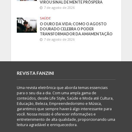
VIROU SINAL DE MENTE PRÓSPERA
7 de agosto de 2026
SAÚDE
O OURO DA VIDA: COMO O AGOSTO
DOURADO CELEBRA O PODER
TRANSFORMADOR DA AMAMENTAÇÃO
7 de agosto de 2026
REVISTA FANZINI
Uma revista eletrônica que aborda temas essenciais
para o seu dia a dia. Com uma ampla gama de
conteúdos, desde Life Style, Saúde e Moda até Cultura,
Educação, Beleza, Empreendedorismo e Música,
garantimos que sempre haverá algo interessante para
você. Nossa missão é oferecer informações e
entretenimento de alta qualidade, proporcionando uma
leitura agradável e enriquecedora.