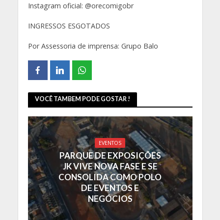
Instagram oficial: @orecomigobr
INGRESSOS ESGOTADOS
Por Assessoria de imprensa: Grupo Balo
VOCÊ TAMBEM PODE GOSTAR !
EVENTOS
PARQUE DE EXPOSIÇÕES
JK VIVE NOVA FASE E SE
CONSOLIDA COMO POLO
DE EVENTOS E
NEGÓCIOS