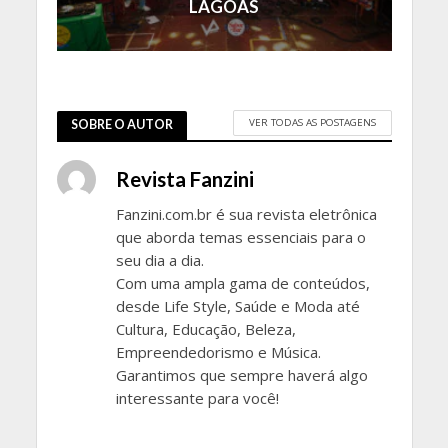
LAGOAS
VER TODAS AS POSTAGENS
SOBRE O AUTOR
Revista Fanzini
Fanzini.com.br é sua revista eletrônica
que aborda temas essenciais para o
seu dia a dia.
Com uma ampla gama de conteúdos,
desde Life Style, Saúde e Moda até
Cultura, Educação, Beleza,
Empreendedorismo e Música.
Garantimos que sempre haverá algo
interessante para você!