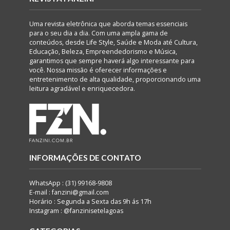
Uma revista eletrônica que aborda temas essenciais
para o seu dia a dia. Com uma ampla gama de
conteúdos, desde Life Style, Saúde e Moda até Cultura,
Educação, Beleza, Empreendedorismo e Música,
garantimos que sempre haverá algo interessante para
você. Nossa missão é oferecer informações e
entretenimento de alta qualidade, proporcionando uma
leitura agradável e enriquecedora.
INFORMAÇÕES DE CONTATO
WhatsApp : (31) 99168-9808
E-mail : fanzini@gmail.com
Horário : Segunda a Sexta das 9h ás 17h
Instagram : @fanzinisetelagoas