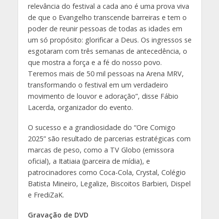
relevância do festival a cada ano é uma prova viva
de que o Evangelho transcende barreiras e tem o
poder de reunir pessoas de todas as idades em
um só propósito: glorificar a Deus. Os ingressos se
esgotaram com três semanas de antecedência, o
que mostra a força e a fé do nosso povo.
Teremos mais de 50 mil pessoas na Arena MRV,
transformando o festival em um verdadeiro
movimento de louvor e adoração”, disse Fábio
Lacerda, organizador do evento.
O sucesso e a grandiosidade do “Ore Comigo
2025” são resultado de parcerias estratégicas com
marcas de peso, como a TV Globo (emissora
oficial), a Itatiaia (parceira de mídia), e
patrocinadores como Coca-Cola, Crystal, Colégio
Batista Mineiro, Legalize, Biscoitos Barbieri, Dispel
e FrediZaK.
Gravação de DVD