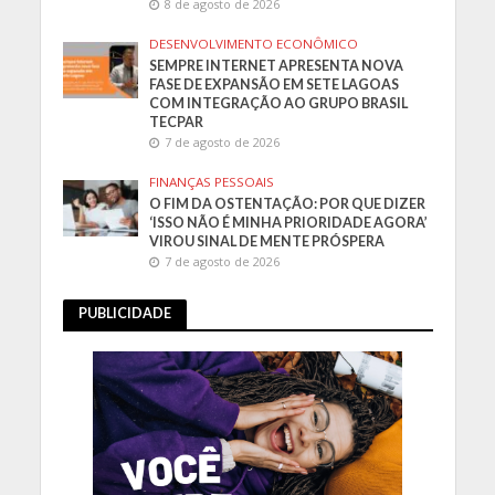
8 de agosto de 2026
DESENVOLVIMENTO ECONÔMICO
SEMPRE INTERNET APRESENTA NOVA
FASE DE EXPANSÃO EM SETE LAGOAS
COM INTEGRAÇÃO AO GRUPO BRASIL
TECPAR
7 de agosto de 2026
FINANÇAS PESSOAIS
O FIM DA OSTENTAÇÃO: POR QUE DIZER
‘ISSO NÃO É MINHA PRIORIDADE AGORA’
VIROU SINAL DE MENTE PRÓSPERA
7 de agosto de 2026
PUBLICIDADE