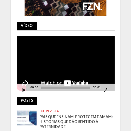
VÍDEO
Tocador
de
vídeo
00:00
30:01
POSTS
ENTREVISTA
PAIS QUE ENSINAM, PROTEGEM E AMAM:
HISTÓRIAS QUE DÃO SENTIDO À
PATERNIDADE