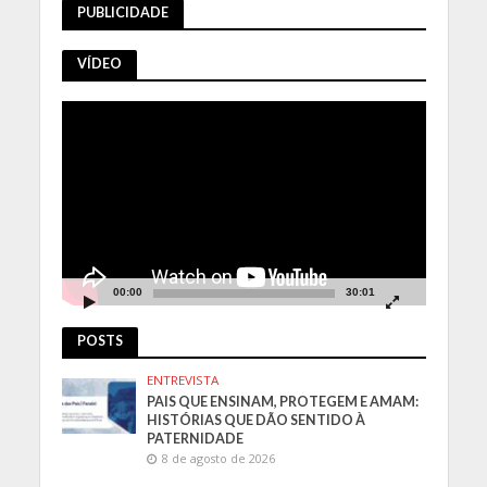
PUBLICIDADE
VÍDEO
Tocador
de
vídeo
00:00
30:01
POSTS
ENTREVISTA
PAIS QUE ENSINAM, PROTEGEM E AMAM:
HISTÓRIAS QUE DÃO SENTIDO À
PATERNIDADE
8 de agosto de 2026