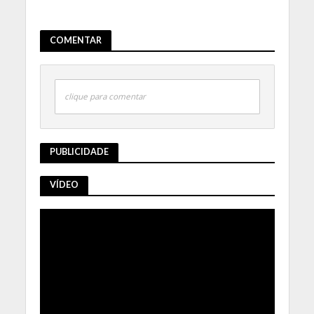
COMENTAR
clique para comentar
PUBLICIDADE
VÍDEO
Tocador
de
vídeo