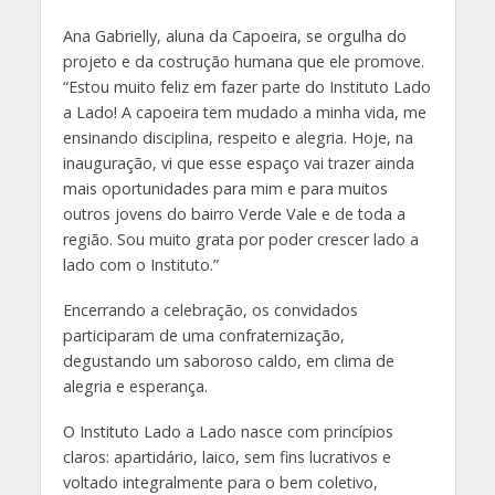
Ana Gabrielly, aluna da Capoeira, se orgulha do
projeto e da costrução humana que ele promove.
“Estou muito feliz em fazer parte do Instituto Lado
a Lado! A capoeira tem mudado a minha vida, me
ensinando disciplina, respeito e alegria. Hoje, na
inauguração, vi que esse espaço vai trazer ainda
mais oportunidades para mim e para muitos
outros jovens do bairro Verde Vale e de toda a
região. Sou muito grata por poder crescer lado a
lado com o Instituto.”
Encerrando a celebração, os convidados
participaram de uma confraternização,
degustando um saboroso caldo, em clima de
alegria e esperança.
O Instituto Lado a Lado nasce com princípios
claros: apartidário, laico, sem fins lucrativos e
voltado integralmente para o bem coletivo,