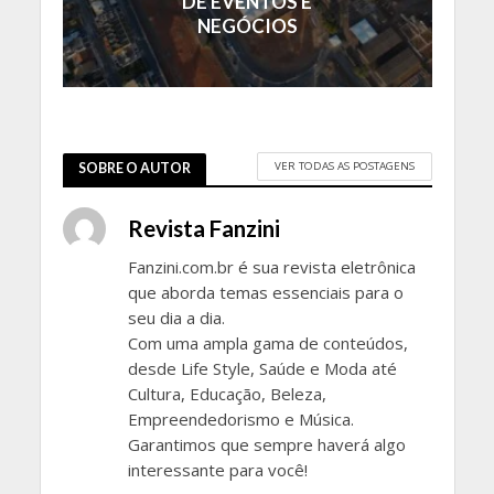
DE EVENTOS E
NEGÓCIOS
VER TODAS AS POSTAGENS
SOBRE O AUTOR
Revista Fanzini
Fanzini.com.br é sua revista eletrônica
que aborda temas essenciais para o
seu dia a dia.
Com uma ampla gama de conteúdos,
desde Life Style, Saúde e Moda até
Cultura, Educação, Beleza,
Empreendedorismo e Música.
Garantimos que sempre haverá algo
interessante para você!