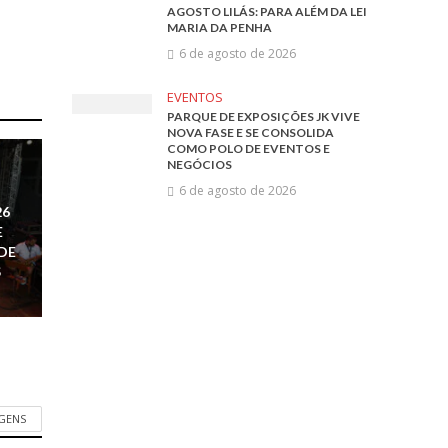
AGOSTO LILÁS: PARA ALÉM DA LEI
MARIA DA PENHA
6 de agosto de 2026
EVENTOS
PARQUE DE EXPOSIÇÕES JK VIVE
NOVA FASE E SE CONSOLIDA
COMO POLO DE EVENTOS E
NEGÓCIOS
6 de agosto de 2026
26
E
DE
S
AGENS