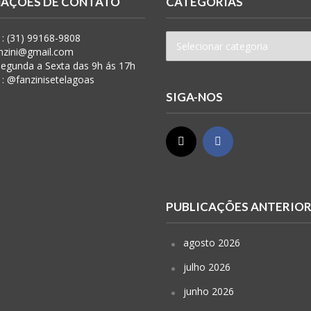
AÇÕES DE CONTATO
CATEGORIAS
: (31) 99168-9808
anzini@gmail.com
 Segunda a Sexta das 9h ás 17h
 : @fanzinisetelagoas
SIGA-NOS
PUBLICAÇÕES ANTERIO
agosto 2026
julho 2026
junho 2026