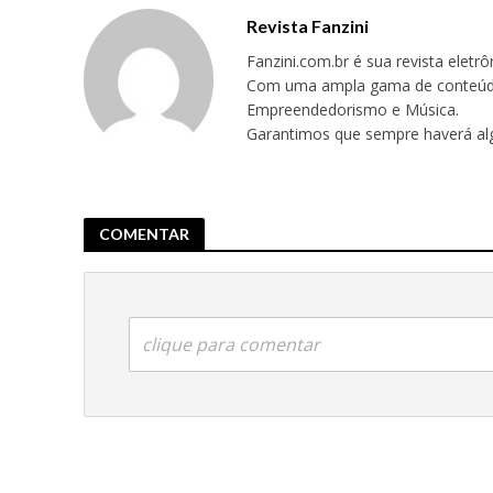
Revista Fanzini
Fanzini.com.br é sua revista eletr
Com uma ampla gama de conteúdos,
Empreendedorismo e Música.
Garantimos que sempre haverá alg
COMENTAR
clique para comentar