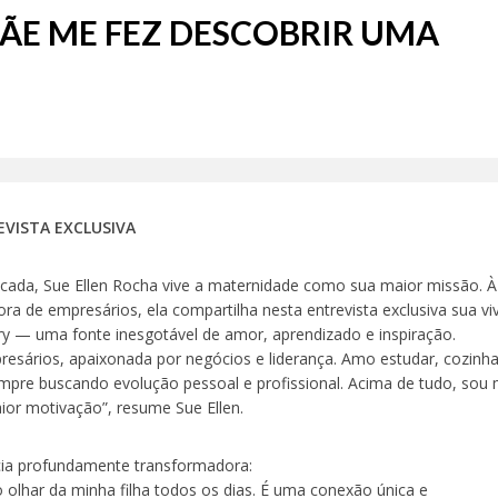
MÃE ME FEZ DESCOBRIR UMA
EVISTA EXCLUSIVA
cada, Sue Ellen Rocha vive a maternidade como sua maior missão. À
ra de empresários, ela compartilha nesta entrevista exclusiva sua vi
 — uma fonte inesgotável de amor, aprendizado e inspiração.
esários, apaixonada por negócios e liderança. Amo estudar, cozinh
pre buscando evolução pessoal e profissional. Acima de tudo, sou
ior motivação”, resume Sue Ellen.
cia profundamente transformadora:
 olhar da minha filha todos os dias. É uma conexão única e