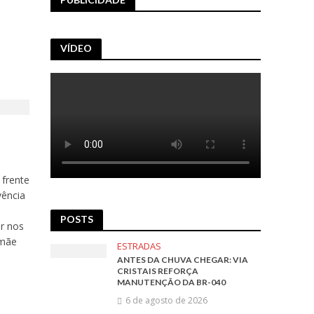
VÍDEO
 frente
vência
POSTS
ar nos
 mãe
ESTRADAS
ANTES DA CHUVA CHEGAR: VIA
CRISTAIS REFORÇA
MANUTENÇÃO DA BR-040
6 de agosto de 2026