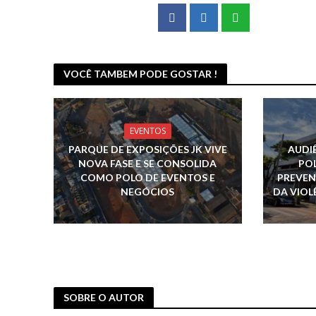
VOCÊ TAMBEM PODE GOSTAR !
EVENTOS
PARQUE DE EXPOSIÇÕES JK VIVE
AUDI
NOVA FASE E SE CONSOLIDA
POL
COMO POLO DE EVENTOS E
PREVEN
NEGÓCIOS
DA VIOL
SOBRE O AUTOR