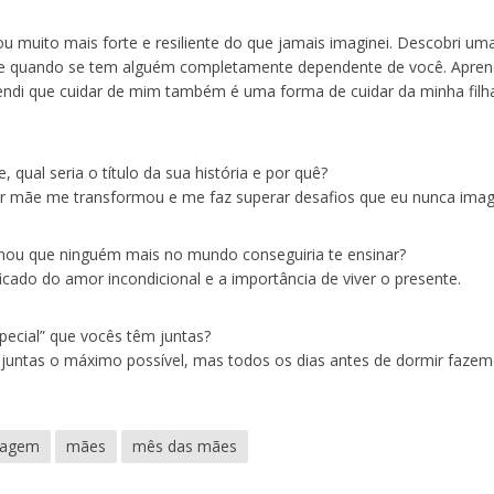
 muito mais forte e resiliente do que jamais imaginei. Descobri um
ce quando se tem alguém completamente dependente de você. Apren
endi que cuidar de mim também é uma forma de cuidar da minha filha
 qual seria o título da sua história e por quê?
r mãe me transformou e me faz superar desafios que eu nunca imagi
nsinou que ninguém mais no mundo conseguiria te ensinar?
icado do amor incondicional e a importância de viver o presente.
special” que vocês têm juntas?
juntas o máximo possível, mas todos os dias antes de dormir faze
agem
mães
mês das mães