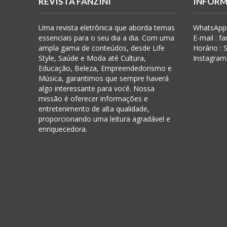
REVISTA FANZINI
INFORM
Uma revista eletrônica que aborda temas
WhatsApp 
essenciais para o seu dia a dia. Com uma
E-mail : f
ampla gama de conteúdos, desde Life
Horário :
Style, Saúde e Moda até Cultura,
Instagram
Educação, Beleza, Empreendedorismo e
Música, garantimos que sempre haverá
algo interessante para você. Nossa
missão é oferecer informações e
entretenimento de alta qualidade,
proporcionando uma leitura agradável e
enriquecedora.