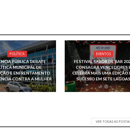
POLÍTICA
EVENTOS
ÊNCIA PÚBLICA DEBATE
FESTIVAL SABOR DE BAR 20
ÍTICA MUNICIPAL DE
CONSAGRA VENCEDORES 
ÇÃO E ENFRENTAMENTO
CELEBRA MAIS UMA EDIÇÃO 
ÊNCIA CONTRA A MULHER
SUCESSO EM SETE LAGOA
VER TODAS AS POST