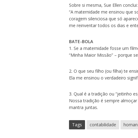
Sobre si mesma, Sue Ellen conclui:
“A maternidade me ensinou que sou
coragem silenciosa que só apare
me reinventar todos os dias e ent
BATE-BOLA
1. Se a maternidade fosse um filme,
“Minha Maior Missão” – porque se
2. O que seu filho (ou filha) te e
Ela me ensinou o verdadeiro signif
3. Qual é a tradição ou “jeitinho e
Nossa tradição é sempre almoçar 
mantra juntas.
Tags
contabilidade
homan