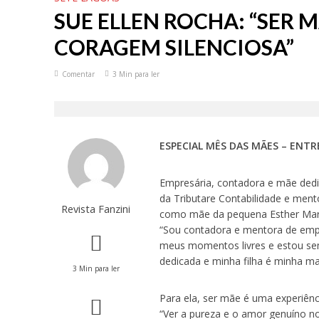
SUE ELLEN ROCHA: “SER 
CORAGEM SILENCIOSA”
Comentar
3 Min para ler
ESPECIAL MÊS DAS MÃES – ENTR
Empresária, contadora e mãe dedi
da Tributare Contabilidade e mento
Revista Fanzini
como mãe da pequena Esther Mary
“Sou contadora e mentora de empr
meus momentos livres e estou sem
dedicada e minha filha é minha ma
3 Min para ler
Para ela, ser mãe é uma experiên
“Ver a pureza e o amor genuíno no