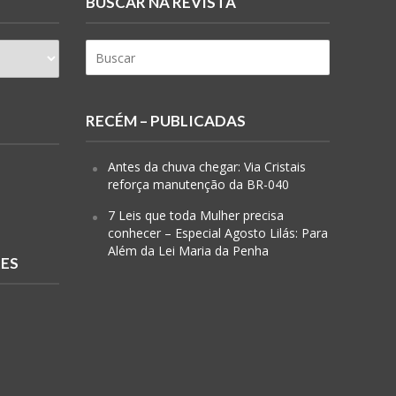
BUSCAR NA REVISTA
RECÉM – PUBLICADAS
Antes da chuva chegar: Via Cristais
reforça manutenção da BR-040
7 Leis que toda Mulher precisa
conhecer – Especial Agosto Lilás: Para
Além da Lei Maria da Penha
RES