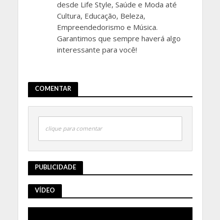
desde Life Style, Saúde e Moda até
Cultura, Educação, Beleza,
Empreendedorismo e Música.
Garantimos que sempre haverá algo
interessante para você!
COMENTAR
clique para comentar
PUBLICIDADE
VÍDEO
Tocador
de