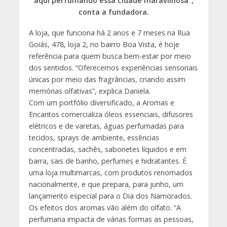
aqui perfumando essa cidade maravilhosa”,
conta a fundadora.
A loja, que funciona há 2 anos e 7 meses na Rua
Goiás, 478, loja 2, no bairro Boa Vista, é hoje
referência para quem busca bem-estar por meio
dos sentidos. “Oferecemos experiências sensoriais
únicas por meio das fragrâncias, criando assim
memórias olfativas”, explica Daniela.
Com um portfólio diversificado, a Aromas e
Encantos comercializa óleos essenciais, difusores
elétricos e de varetas, águas perfumadas para
tecidos, sprays de ambiente, essências
concentradas, sachês, sabonetes líquidos e em
barra, sais de banho, perfumes e hidratantes. É
uma loja multimarcas, com produtos renomados
nacionalmente, e que prepara, para junho, um
lançamento especial para o Dia dos Namorados.
Os efeitos dos aromas vão além do olfato. “A
perfumaria impacta de várias formas as pessoas,