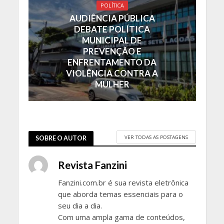
POLÍTICA
AUDIÊNCIA PÚBLICA
DEBATE POLÍTICA
MUNICIPAL DE
PREVENÇÃO E
ENFRENTAMENTO DA
VIOLÊNCIA CONTRA A
MULHER
VER TODAS AS POSTAGENS
SOBRE O AUTOR
Revista Fanzini
Fanzini.com.br é sua revista eletrônica
que aborda temas essenciais para o
seu dia a dia.
Com uma ampla gama de conteúdos,