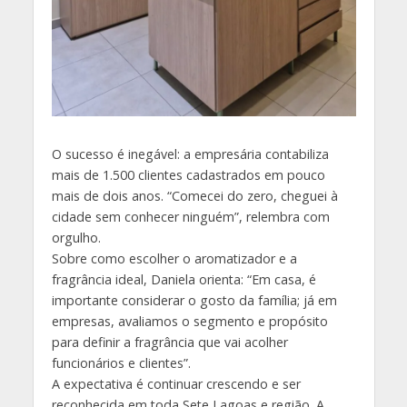
O sucesso é inegável: a empresária contabiliza
mais de 1.500 clientes cadastrados em pouco
mais de dois anos. “Comecei do zero, cheguei à
cidade sem conhecer ninguém”, relembra com
orgulho.
Sobre como escolher o aromatizador e a
fragrância ideal, Daniela orienta: “Em casa, é
importante considerar o gosto da família; já em
empresas, avaliamos o segmento e propósito
para definir a fragrância que vai acolher
funcionários e clientes”.
A expectativa é continuar crescendo e ser
reconhecida em toda Sete Lagoas e região. A