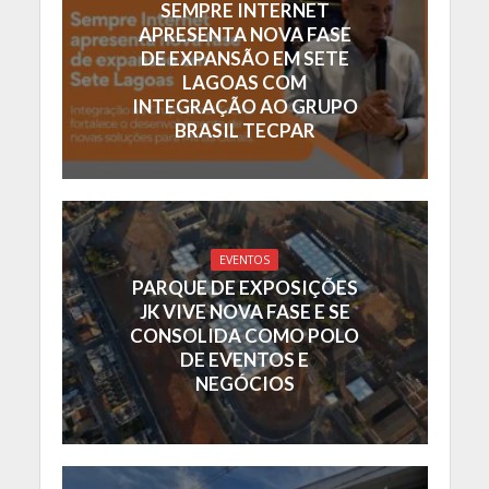
SEMPRE INTERNET
APRESENTA NOVA FASE
DE EXPANSÃO EM SETE
LAGOAS COM
INTEGRAÇÃO AO GRUPO
BRASIL TECPAR
EVENTOS
PARQUE DE EXPOSIÇÕES
JK VIVE NOVA FASE E SE
CONSOLIDA COMO POLO
DE EVENTOS E
NEGÓCIOS