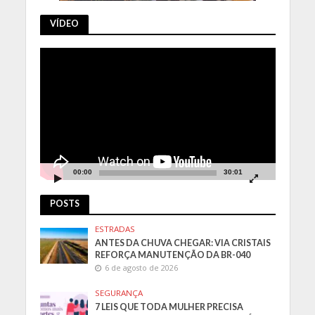
VÍDEO
Tocador
de
vídeo
00:00
30:01
POSTS
ESTRADAS
ANTES DA CHUVA CHEGAR: VIA CRISTAIS
REFORÇA MANUTENÇÃO DA BR-040
6 de agosto de 2026
SEGURANÇA
7 LEIS QUE TODA MULHER PRECISA