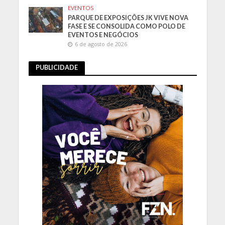
EVENTOS
PARQUE DE EXPOSIÇÕES JK VIVE NOVA
FASE E SE CONSOLIDA COMO POLO DE
EVENTOS E NEGÓCIOS
6 de agosto de 2026
PUBLICIDADE