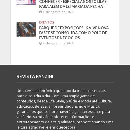
CONHECER – ESPECIAL AGOSTO LILÁS:
PARA ALÉM DA LEI MARIA DA PENHA
6 de agosto de 2026
EVENTOS
PARQUE DE EXPOSIÇÕES JK VIVE NOVA
FASE E SE CONSOLIDA COMO POLO DE
EVENTOS E NEGÓCIOS
6 de agosto de 2026
REVISTA FANZINI
Uma revista eletrônica que aborda temas essenciais
para o seu dia a dia. Com uma ampla gama de
conteúdos, desde Life Style, Saúde e Moda até Cultura,
Educação, Beleza, Empreendedorismo e Música,
garantimos que sempre haverá algo interessante para
você. Nossa missão é oferecer informações e
entretenimento de alta qualidade, proporcionando uma
leitura agradável e enriquecedora.