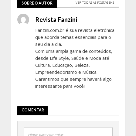
VER TODAS AS POSTAGENS
SOBRE O AUTOR
Revista Fanzini
Fanzini.com.br é sua revista eletrônica
que aborda temas essenciais para o
seu dia a dia.
Com uma ampla gama de conteúdos,
desde Life Style, Saúde e Moda até
Cultura, Educação, Beleza,
Empreendedorismo e Música.
Garantimos que sempre haverá algo
interessante para você!
COMENTAR
clique para comentar