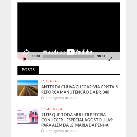
Tocador
de
vídeo
00:00
30:01
POSTS
ESTRADAS
ANTES DA CHUVA CHEGAR: VIA CRISTAIS
REFORÇA MANUTENÇÃO DA BR-040
6 de agosto de 2026
SEGURANÇA
7 LEIS QUE TODA MULHER PRECISA
CONHECER – ESPECIAL AGOSTO LILÁS:
PARA ALÉM DA LEI MARIA DA PENHA
6 de agosto de 2026