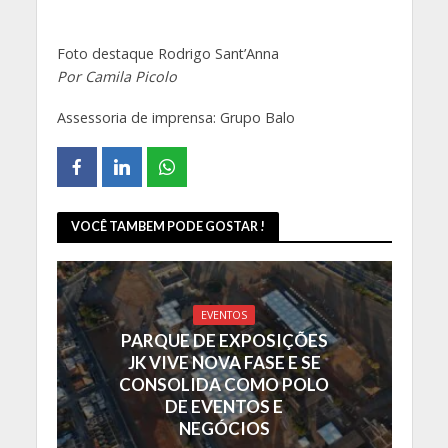
Foto destaque Rodrigo Sant’Anna
Por Camila Picolo
Assessoria de imprensa: Grupo Balo
VOCÊ TAMBEM PODE GOSTAR !
EVENTOS
PARQUE DE EXPOSIÇÕES
JK VIVE NOVA FASE E SE
CONSOLIDA COMO POLO
DE EVENTOS E
NEGÓCIOS