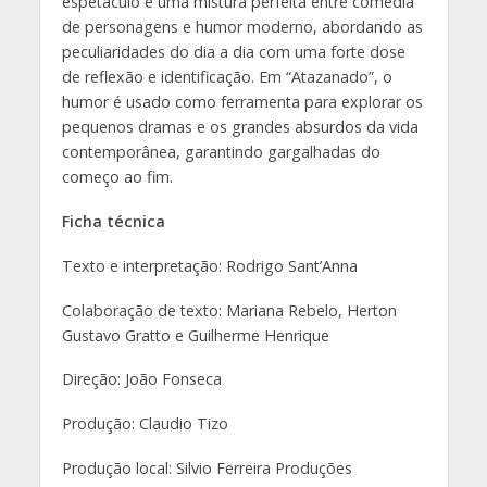
espetáculo é uma mistura perfeita entre comédia
de personagens e humor moderno, abordando as
peculiaridades do dia a dia com uma forte dose
de reflexão e identificação. Em “Atazanado”, o
humor é usado como ferramenta para explorar os
pequenos dramas e os grandes absurdos da vida
contemporânea, garantindo gargalhadas do
começo ao fim.
Ficha técnica
Texto e interpretação: Rodrigo Sant’Anna
Colaboração de texto: Mariana Rebelo, Herton
Gustavo Gratto e Guilherme Henrique
Direção: João Fonseca
Produção: Claudio Tizo
Produção local: Silvio Ferreira Produções