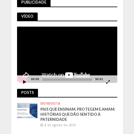
PUBLICIDADE
VÍDEO
Tocador
de
vídeo
00:00
30:01
POSTS
ENTREVISTA
PAIS QUE ENSINAM, PROTEGEM E AMAM:
HISTÓRIAS QUE DÃO SENTIDO À
PATERNIDADE
8 de agosto de 2026