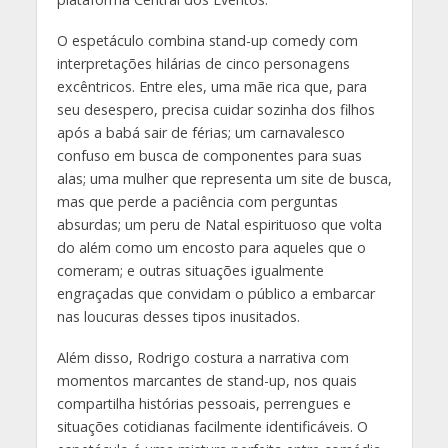
O espetáculo combina stand-up comedy com
interpretações hilárias de cinco personagens
excêntricos. Entre eles, uma mãe rica que, para
seu desespero, precisa cuidar sozinha dos filhos
após a babá sair de férias; um carnavalesco
confuso em busca de componentes para suas
alas; uma mulher que representa um site de busca,
mas que perde a paciência com perguntas
absurdas; um peru de Natal espirituoso que volta
do além como um encosto para aqueles que o
comeram; e outras situações igualmente
engraçadas que convidam o público a embarcar
nas loucuras desses tipos inusitados.
Além disso, Rodrigo costura a narrativa com
momentos marcantes de stand-up, nos quais
compartilha histórias pessoais, perrengues e
situações cotidianas facilmente identificáveis. O