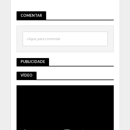
COMENTAR
clique para comentar
PUBLICIDADE
VÍDEO
Tocador
de
vídeo