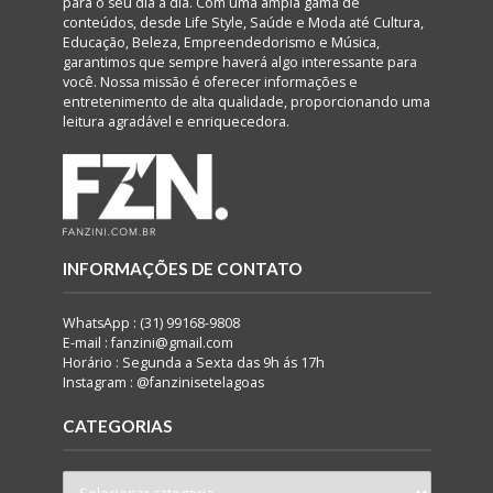
para o seu dia a dia. Com uma ampla gama de
conteúdos, desde Life Style, Saúde e Moda até Cultura,
Educação, Beleza, Empreendedorismo e Música,
garantimos que sempre haverá algo interessante para
você. Nossa missão é oferecer informações e
entretenimento de alta qualidade, proporcionando uma
leitura agradável e enriquecedora.
INFORMAÇÕES DE CONTATO
WhatsApp : (31) 99168-9808
E-mail : fanzini@gmail.com
Horário : Segunda a Sexta das 9h ás 17h
Instagram : @fanzinisetelagoas
CATEGORIAS