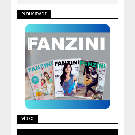
PUBLICIDADE
VÍDEO
Tocador