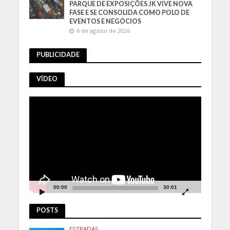
PARQUE DE EXPOSIÇÕES JK VIVE NOVA
FASE E SE CONSOLIDA COMO POLO DE
EVENTOS E NEGÓCIOS
6 de agosto de 2026
PUBLICIDADE
VÍDEO
Tocador
de
vídeo
00:00
30:01
POSTS
ESTRADAS