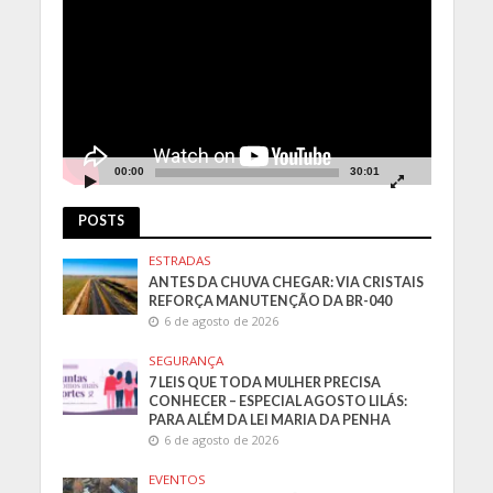
de
vídeo
00:00
30:01
POSTS
ESTRADAS
ANTES DA CHUVA CHEGAR: VIA CRISTAIS
REFORÇA MANUTENÇÃO DA BR-040
6 de agosto de 2026
SEGURANÇA
7 LEIS QUE TODA MULHER PRECISA
CONHECER – ESPECIAL AGOSTO LILÁS:
PARA ALÉM DA LEI MARIA DA PENHA
6 de agosto de 2026
EVENTOS