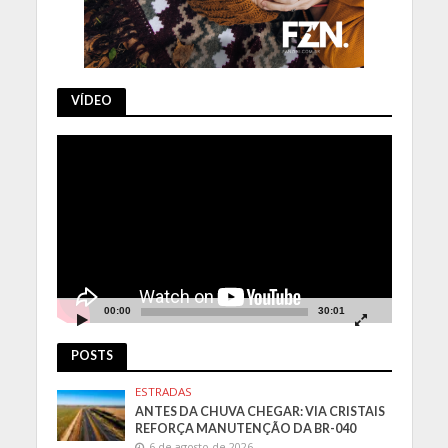
VÍDEO
Tocador
de
vídeo
00:00
30:01
POSTS
ESTRADAS
ANTES DA CHUVA CHEGAR: VIA CRISTAIS
REFORÇA MANUTENÇÃO DA BR-040
6 de agosto de 2026