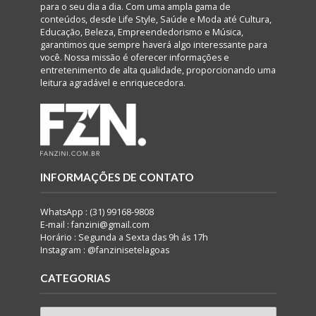
para o seu dia a dia. Com uma ampla gama de
conteúdos, desde Life Style, Saúde e Moda até Cultura,
Educação, Beleza, Empreendedorismo e Música,
garantimos que sempre haverá algo interessante para
você. Nossa missão é oferecer informações e
entretenimento de alta qualidade, proporcionando uma
leitura agradável e enriquecedora.
INFORMAÇÕES DE CONTATO
WhatsApp : (31) 99168-9808
E-mail : fanzini@gmail.com
Horário : Segunda a Sexta das 9h ás 17h
Instagram : @fanzinisetelagoas
CATEGORIAS