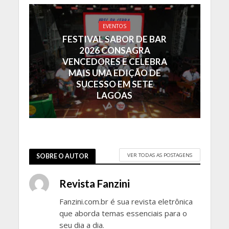
EVENTOS
FESTIVAL SABOR DE BAR
2026 CONSAGRA
VENCEDORES E CELEBRA
MAIS UMA EDIÇÃO DE
SUCESSO EM SETE
LAGOAS
VER TODAS AS POSTAGENS
SOBRE O AUTOR
Revista Fanzini
Fanzini.com.br é sua revista eletrônica
que aborda temas essenciais para o
seu dia a dia.