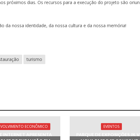
nos próximos dias. Os recursos para a execução do projeto são oriu
ão da nossa identidade, da nossa cultura e da nossa memória!
stauração
turismo
NVOLVIMENTO ECONÔMICO
EVENTOS
E INTERNET APRESENTA
PARQUE DE EXPOSIÇÕES JK V