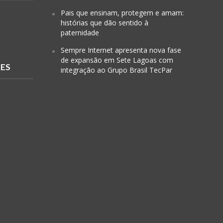
Pais que ensinam, protegem e amam:
histórias que dão sentido à
paternidade
Sempre Internet apresenta nova fase
de expansão em Sete Lagoas com
RES
integração ao Grupo Brasil TecPar