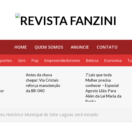
HOME
QUEM SOMOS
ANUNCIE
CONTATO
portes
Giro
Pop
Empreendedorismo
Beleza
Economia
Tu
Antes da chuva
7 Leis que toda
chegar: Via Cristais
Mulher precisa
reforça manutenção
conhecer – Especial
dor
da BR-040
Agosto Lilás: Para
Além da Lei Maria da
Penha
eu Histórico Municipal de Sete Lagoas será iniciado