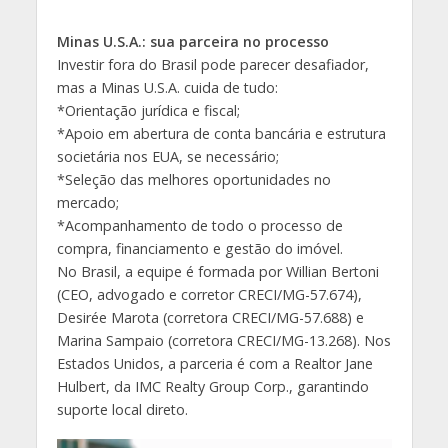
Minas U.S.A.: sua parceira no processo
Investir fora do Brasil pode parecer desafiador,
mas a Minas U.S.A. cuida de tudo:
*Orientação jurídica e fiscal;
*Apoio em abertura de conta bancária e estrutura
societária nos EUA, se necessário;
*Seleção das melhores oportunidades no
mercado;
*Acompanhamento de todo o processo de
compra, financiamento e gestão do imóvel.
No Brasil, a equipe é formada por Willian Bertoni
(CEO, advogado e corretor CRECI/MG-57.674),
Desirée Marota (corretora CRECI/MG-57.688) e
Marina Sampaio (corretora CRECI/MG-13.268). Nos
Estados Unidos, a parceria é com a Realtor Jane
Hulbert, da IMC Realty Group Corp., garantindo
suporte local direto.