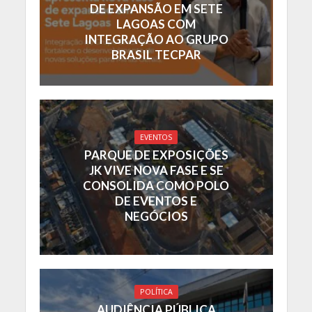
DE EXPANSÃO EM SETE
LAGOAS COM
INTEGRAÇÃO AO GRUPO
BRASIL TECPAR
EVENTOS
PARQUE DE EXPOSIÇÕES
JK VIVE NOVA FASE E SE
CONSOLIDA COMO POLO
DE EVENTOS E
NEGÓCIOS
POLÍTICA
AUDIÊNCIA PÚBLICA