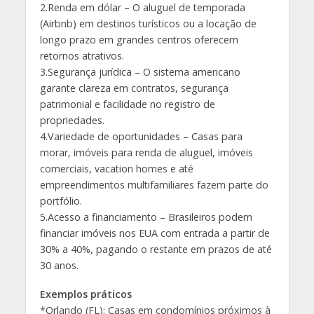
2.Renda em dólar – O aluguel de temporada
(Airbnb) em destinos turísticos ou a locação de
longo prazo em grandes centros oferecem
retornos atrativos.
3.Segurança jurídica – O sistema americano
garante clareza em contratos, segurança
patrimonial e facilidade no registro de
propriedades.
4.Variedade de oportunidades – Casas para
morar, imóveis para renda de aluguel, imóveis
comerciais, vacation homes e até
empreendimentos multifamiliares fazem parte do
portfólio.
5.Acesso a financiamento – Brasileiros podem
financiar imóveis nos EUA com entrada a partir de
30% a 40%, pagando o restante em prazos de até
30 anos.
Exemplos práticos
*Orlando (FL): Casas em condomínios próximos à