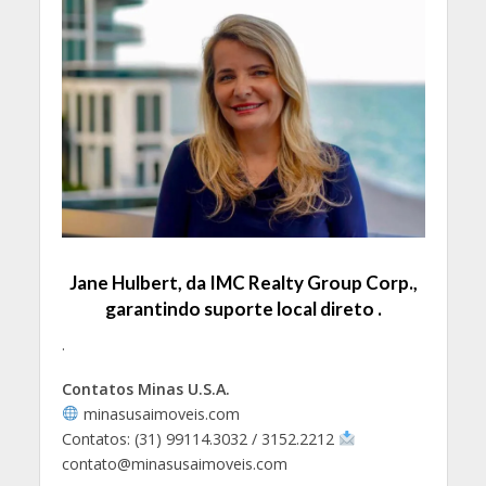
Jane Hulbert, da IMC Realty Group Corp.,
garantindo suporte local direto .
.
Contatos Minas U.S.A.
minasusaimoveis.com
Contatos: (31) 99114.3032 / 3152.2212
contato@minasusaimoveis.com