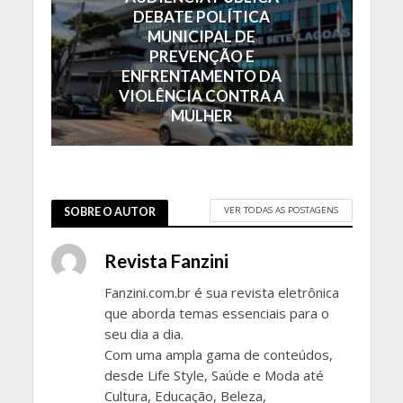
DEBATE POLÍTICA
MUNICIPAL DE
PREVENÇÃO E
ENFRENTAMENTO DA
VIOLÊNCIA CONTRA A
MULHER
VER TODAS AS POSTAGENS
SOBRE O AUTOR
Revista Fanzini
Fanzini.com.br é sua revista eletrônica
que aborda temas essenciais para o
seu dia a dia.
Com uma ampla gama de conteúdos,
desde Life Style, Saúde e Moda até
Cultura, Educação, Beleza,