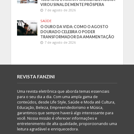
VIROU SINAL DE MENTE PRÓSPERA
7 de agosto de 2026
SAÚDE
O OURO DA VIDA: COMO O AGOSTO
DOURADO CELEBRA O PODER
TRANSFORMADOR DA AMAMENTAÇÃO
7 de agosto de 2026
REVISTA FANZINI
Uma revista eletrônica que aborda temas essenciais
para o seu dia a dia. Com uma ampla gama de
conteúdos, desde Life Style, Saúde e Moda até Cultura,
Educação, Beleza, Empreendedorismo e Música,
garantimos que sempre haverá algo interessante para
você. Nossa missão é oferecer informações e
entretenimento de alta qualidade, proporcionando uma
leitura agradável e enriquecedora.