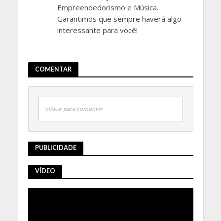
Empreendedorismo e Música.
Garantimos que sempre haverá algo
interessante para você!
COMENTAR
clique para comentar
PUBLICIDADE
VÍDEO
Tocador
de
vídeo