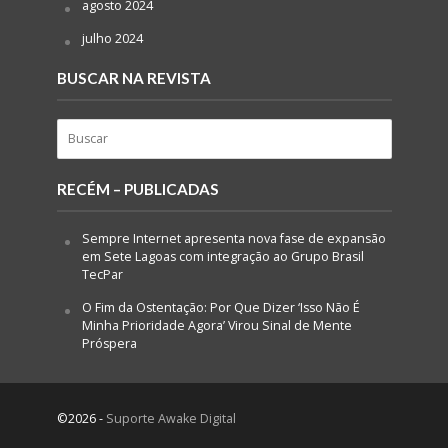
agosto 2024
julho 2024
BUSCAR NA REVISTA
RECÉM – PUBLICADAS
Sempre Internet apresenta nova fase de expansão
em Sete Lagoas com integração ao Grupo Brasil
TecPar
O Fim da Ostentação: Por Que Dizer ‘Isso Não É
Minha Prioridade Agora’ Virou Sinal de Mente
Próspera
©2026 -
Suporte Awake Digital