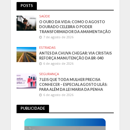
POSTS
SAÚDE
O OURO DA VIDA: COMO O AGOSTO
DOURADO CELEBRA O PODER
TRANSFORMADOR DA AMAMENTAÇÃO
7 de agosto de 2026
ESTRADAS
ANTES DA CHUVA CHEGAR: VIA CRISTAIS
REFORÇA MANUTENÇÃO DA BR-040
6 de agosto de 2026
SEGURANÇA
7 LEIS QUE TODA MULHER PRECISA
CONHECER – ESPECIAL AGOSTO LILÁS:
PARA ALÉM DA LEI MARIA DA PENHA
6 de agosto de 2026
PUBLICIDADE