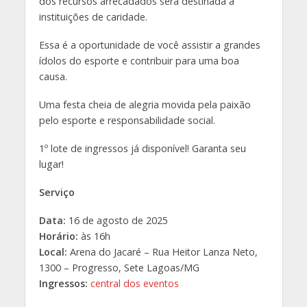
dos recursos arrecadados será destinada a
instituições de caridade.
Essa é a oportunidade de você assistir a grandes
ídolos do esporte e contribuir para uma boa
causa.
Uma festa cheia de alegria movida pela paixão
pelo esporte e responsabilidade social.
1º lote de ingressos já disponível! Garanta seu
lugar!
Serviço
Data:
16 de agosto de 2025
Horário:
às 16h
Local:
Arena do Jacaré – Rua Heitor Lanza Neto,
1300 – Progresso, Sete Lagoas/MG
Ingressos:
central dos eventos