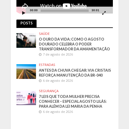
00:00
30:01
POSTS
SAÚDE
O OURO DA VIDA: COMO O AGOSTO
DOURADO CELEBRA O PODER
TRANSFORMADOR DA AMAMENTAÇÃO
7 de agosto de 2026
ESTRADAS
ANTES DA CHUVA CHEGAR: VIA CRISTAIS
REFORÇA MANUTENÇÃO DA BR-040
6 de agosto de 2026
SEGURANÇA
7 LEIS QUE TODA MULHER PRECISA
CONHECER – ESPECIAL AGOSTO LILÁS:
PARA ALÉM DA LEI MARIA DA PENHA
6 de agosto de 2026