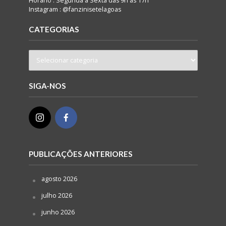
Horário : Segunda a Sexta das 9h ás 17h
Instagram : @fanzinisetelagoas
CATEGORIAS
SIGA-NOS
PUBLICAÇÕES ANTERIORES
agosto 2026
julho 2026
junho 2026