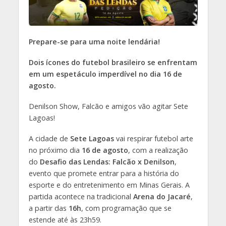
Prepare-se para uma noite lendária!
Dois ícones do futebol brasileiro se enfrentam
em um espetáculo imperdível no dia 16 de
agosto.
Denilson Show, Falcão e amigos vão agitar Sete
Lagoas!
A cidade de
Sete Lagoas
vai respirar futebol arte
no próximo dia
16 de agosto
, com a realização
do
Desafio das Lendas: Falcão x Denilson
,
evento que promete entrar para a história do
esporte e do entretenimento em Minas Gerais. A
partida acontece na tradicional
Arena do Jacaré
,
a partir das
16h
, com programação que se
estende até às 23h59.