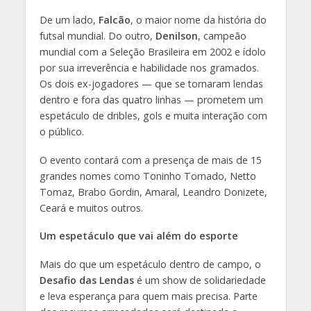
De um lado,
Falcão
, o maior nome da história do
futsal mundial. Do outro,
Denilson
, campeão
mundial com a Seleção Brasileira em 2002 e ídolo
por sua irreverência e habilidade nos gramados.
Os dois ex-jogadores — que se tornaram lendas
dentro e fora das quatro linhas — prometem um
espetáculo de dribles, gols e muita interação com
o público.
O evento contará com a presença de mais de 15
grandes nomes como Toninho Tornado, Netto
Tomaz, Brabo Gordin, Amaral, Leandro Donizete,
Ceará e muitos outros.
Um espetáculo que vai além do esporte
Mais do que um espetáculo dentro de campo, o
Desafio das Lendas
é um show de solidariedade
e leva esperança para quem mais precisa. Parte