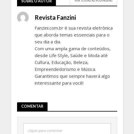
VER TODAS AS POSTAGENS
SOBRE O AUTOR
Revista Fanzini
Fanzini.com.br é sua revista eletrônica
que aborda temas essenciais para o
seu dia a dia.
Com uma ampla gama de conteúdos,
desde Life Style, Saúde e Moda até
Cultura, Educação, Beleza,
Empreendedorismo e Música.
Garantimos que sempre haverá algo
interessante para você!
COMENTAR
clique para comentar