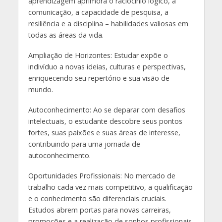
aprendizagem aprimora o raciocínio lógico, a
comunicação, a capacidade de pesquisa, a
resiliência e a disciplina – habilidades valiosas em
todas as áreas da vida.
Ampliação de Horizontes: Estudar expõe o
indivíduo a novas ideias, culturas e perspectivas,
enriquecendo seu repertório e sua visão de
mundo.
Autoconhecimento: Ao se deparar com desafios
intelectuais, o estudante descobre seus pontos
fortes, suas paixões e suas áreas de interesse,
contribuindo para uma jornada de
autoconhecimento.
Oportunidades Profissionais: No mercado de
trabalho cada vez mais competitivo, a qualificação
e o conhecimento são diferenciais cruciais.
Estudos abrem portas para novas carreiras,
promoções e a realização de sonhos profissionais.