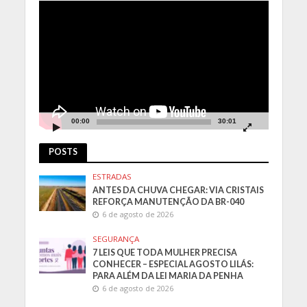
Tocador
de
vídeo
00:00
30:01
POSTS
ESTRADAS
ANTES DA CHUVA CHEGAR: VIA CRISTAIS
REFORÇA MANUTENÇÃO DA BR-040
6 de agosto de 2026
SEGURANÇA
7 LEIS QUE TODA MULHER PRECISA
CONHECER – ESPECIAL AGOSTO LILÁS:
PARA ALÉM DA LEI MARIA DA PENHA
6 de agosto de 2026