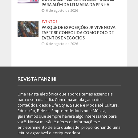
PARA ALÉM DA LEI MARIA DA PENHA
6 de agosto de 2026
EVENTOS
PARQUE DE EXPOSIÇÕES JK VIVE NOVA
FASE E SE CONSOLIDA COMO POLO DE
EVENTOS E NEGÓCIOS
6 de agosto de 2026
REVISTA FANZINI
Uma revista eletrônica que aborda temas essenciais
para o seu dia a dia. Com uma ampla gama de
conteúdos, desde Life Style, Saúde e Moda até Cultura,
Educação, Beleza, Empreendedorismo e Música,
garantimos que sempre haverá algo interessante para
você. Nossa missão é oferecer informações e
entretenimento de alta qualidade, proporcionando uma
leitura agradável e enriquecedora.