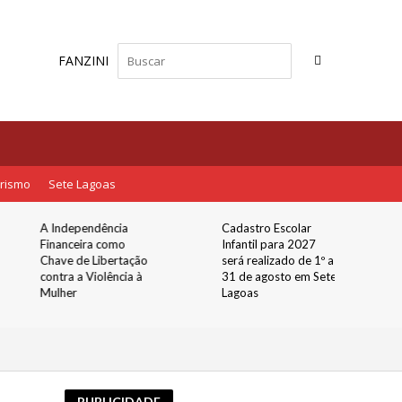
FANZINI
rismo
Sete Lagoas
A Independência
Cadastro Escolar
Financeira como
Infantil para 2027
Chave de Libertação
será realizado de 1º a
contra a Violência à
31 de agosto em Sete
Mulher
Lagoas
PUBLICIDADE