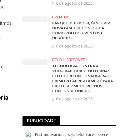
6 de agosto de 2026
so.
EVENTOS
ritmos
PARQUE DE EXPOSIÇÕES JK VIVE
NOVA FASE E SE CONSOLIDA
COMO POLO DE EVENTOS E
a
NEGÓCIOS
6 de agosto de 2026
BELO HORIZONTE
TECNOLOGIA CONTRA A
 e
VULNERABILIDADE NOTURNA:
BELO HORIZONTE INAUGURA O
PRIMEIRO ‘ABRIGO AMIGO’ PARA
PROTEGER MULHERES NOS
PONTOS DE ÔNIBUS
ria
6 de agosto de 2026
PUBLICIDADE