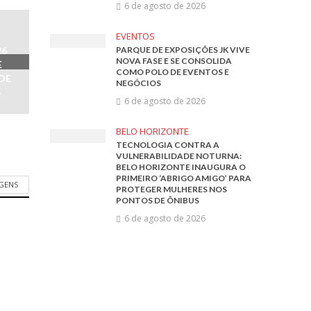
6 de agosto de 2026
EVENTOS
26
PARQUE DE EXPOSIÇÕES JK VIVE
NOVA FASE E SE CONSOLIDA
E
COMO POLO DE EVENTOS E
DE
NEGÓCIOS
S
6 de agosto de 2026
BELO HORIZONTE
TECNOLOGIA CONTRA A
VULNERABILIDADE NOTURNA:
BELO HORIZONTE INAUGURA O
PRIMEIRO ‘ABRIGO AMIGO’ PARA
AGENS
PROTEGER MULHERES NOS
PONTOS DE ÔNIBUS
6 de agosto de 2026