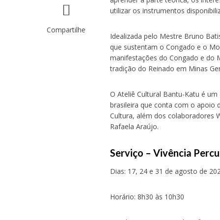
utilizar os instrumentos disponib
Compartilhe
Idealizada pelo Mestre Bruno Bati
que sustentam o Congado e o Mo
manifestações do Congado e do M
tradição do Reinado em Minas Ger
O Ateliê Cultural Bantu-Katu é um
brasileira que conta com o apoi
Cultura, além dos colaboradores W
Rafaela Araújo.
S
erviço – Vivência Perc
Dias: 17, 24 e 31 de agosto de 20
Horário: 8h30 às 10h30