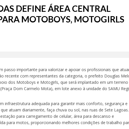
OAS DEFINE ÁREA CENTRAL
PARA MOTOBOYS, MOTOGIRLS
m passo importante para valorizar e apoiar os profissionais que atu
ão recente com representantes da categoria, o prefeito Douglas Mel
poio dos Motoboys e Motogirls, que será implantado em um terreno
nha (Praça Dom Carmelo Mota), em lote anexo à unidade do SAMU Regi
m infraestrutura adequada para garantir mais conforto, segurança e
 que atuam diariamente, faça chuva ou sol, nas ruas de Sete Lagoas
 estação para carregamento de celular, área para descanso e
ída para motos, proporcionando melhores condições de trabalho pa