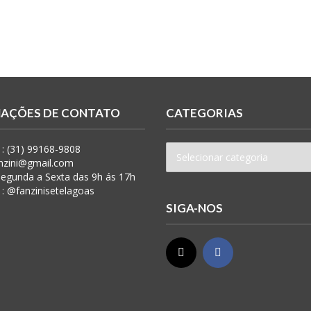
AÇÕES DE CONTATO
CATEGORIAS
: (31) 99168-9808
anzini@gmail.com
 Segunda a Sexta das 9h ás 17h
 : @fanzinisetelagoas
SIGA-NOS