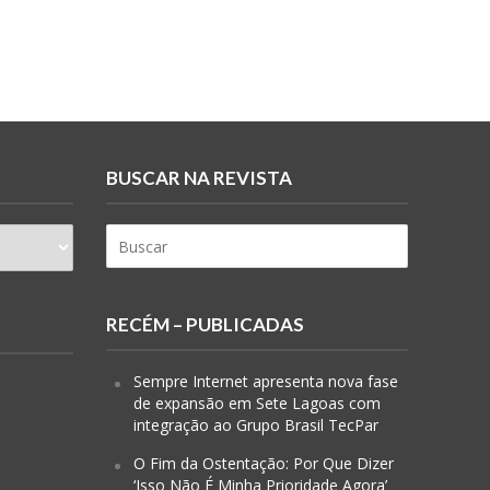
BUSCAR NA REVISTA
RECÉM – PUBLICADAS
Sempre Internet apresenta nova fase
de expansão em Sete Lagoas com
integração ao Grupo Brasil TecPar
O Fim da Ostentação: Por Que Dizer
‘Isso Não É Minha Prioridade Agora’