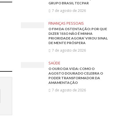
GRUPO BRASIL TECPAR
7 de agosto de 2026
FINANÇAS PESSOAIS
O FIM DA OSTENTAÇÃO: POR QUE
DIZER ‘ISSO NÃO É MINHA
PRIORIDADE AGORA’ VIROU SINAL
DE MENTE PRÓSPERA
7 de agosto de 2026
SAÚDE
O OURO DA VIDA: COMO O
AGOSTO DOURADO CELEBRA O
PODER TRANSFORMADOR DA
AMAMENTAÇÃO
7 de agosto de 2026