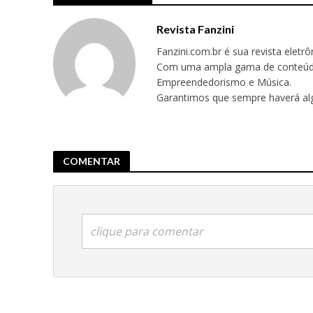
Revista Fanzini
Fanzini.com.br é sua revista eletr
Com uma ampla gama de conteúdos,
Empreendedorismo e Música.
Garantimos que sempre haverá alg
COMENTAR
clique para comentar