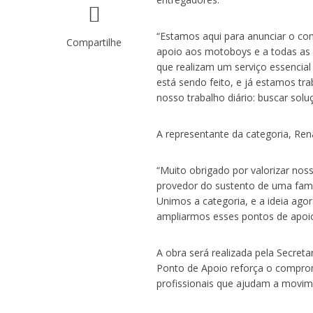
“Estamos aqui para anunciar o co
Compartilhe
apoio aos motoboys e a todas as
que realizam um serviço essencial
está sendo feito, e já estamos t
nosso trabalho diário: buscar sol
A representante da categoria, Rena
“Muito obrigado por valorizar nos
provedor do sustento de uma famí
Unimos a categoria, e a ideia ago
ampliarmos esses pontos de apoio
A obra será realizada pela Secreta
Ponto de Apoio reforça o comprom
profissionais que ajudam a movim