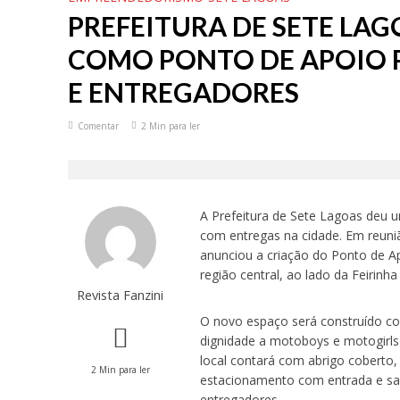
PREFEITURA DE SETE LAG
COMO PONTO DE APOIO 
E ENTREGADORES
Comentar
2 Min para ler
A Prefeitura de Sete Lagoas deu u
com entregas na cidade. Em reuni
anunciou a criação do Ponto de A
região central, ao lado da Feiri
Revista Fanzini
O novo espaço será construído co
dignidade a motoboys e motogirls
local contará com abrigo coberto,
2 Min para ler
estacionamento com entrada e sa
entregadores.