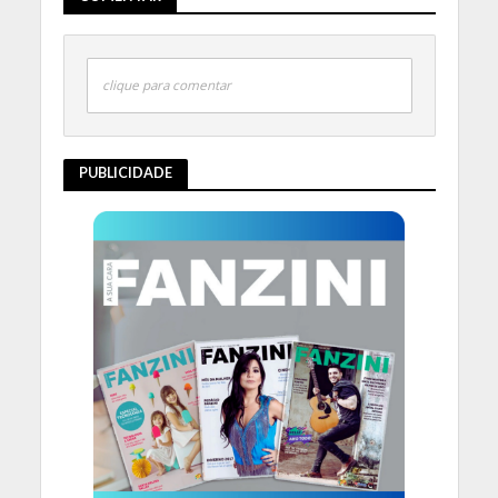
clique para comentar
PUBLICIDADE