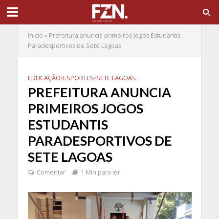
Início
»
Prefeitura anuncia primeiros Jogos Estudantis
Paradesportivos de Sete Lagoas
EDUCAÇÃO
•
ESPORTES
•
SETE LAGOAS
PREFEITURA ANUNCIA
PRIMEIROS JOGOS
ESTUDANTIS
PARADESPORTIVOS DE
SETE LAGOAS
Comentar
1 Min para ler