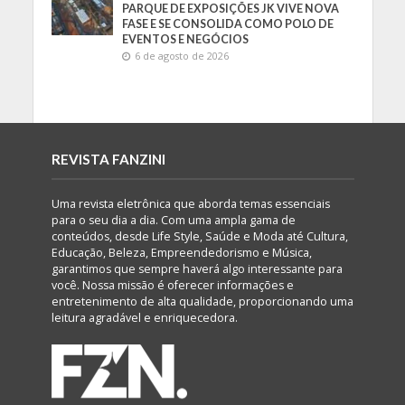
PARQUE DE EXPOSIÇÕES JK VIVE NOVA
FASE E SE CONSOLIDA COMO POLO DE
EVENTOS E NEGÓCIOS
6 de agosto de 2026
REVISTA FANZINI
Uma revista eletrônica que aborda temas essenciais
para o seu dia a dia. Com uma ampla gama de
conteúdos, desde Life Style, Saúde e Moda até Cultura,
Educação, Beleza, Empreendedorismo e Música,
garantimos que sempre haverá algo interessante para
você. Nossa missão é oferecer informações e
entretenimento de alta qualidade, proporcionando uma
leitura agradável e enriquecedora.