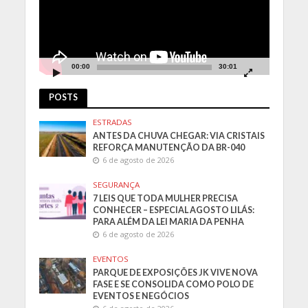
00:00
30:01
POSTS
ESTRADAS
ANTES DA CHUVA CHEGAR: VIA CRISTAIS
REFORÇA MANUTENÇÃO DA BR-040
6 de agosto de 2026
SEGURANÇA
7 LEIS QUE TODA MULHER PRECISA
CONHECER – ESPECIAL AGOSTO LILÁS:
PARA ALÉM DA LEI MARIA DA PENHA
6 de agosto de 2026
EVENTOS
PARQUE DE EXPOSIÇÕES JK VIVE NOVA
FASE E SE CONSOLIDA COMO POLO DE
EVENTOS E NEGÓCIOS