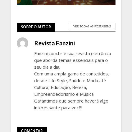
VER TODAS AS POSTAGENS
SOBRE O AUTOR
Revista Fanzini
Fanzini.com.br é sua revista eletrônica
que aborda temas essenciais para o
seu dia a dia.
Com uma ampla gama de conteúdos,
desde Life Style, Saúde e Moda até
Cultura, Educação, Beleza,
Empreendedorismo e Música.
Garantimos que sempre haverá algo
interessante para você!
COMENTAR