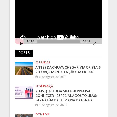
de
vídeo
00:00
30:01
POSTS
ESTRADAS
ANTES DA CHUVA CHEGAR: VIA CRISTAIS
REFORÇA MANUTENÇÃO DA BR-040
6 de agosto de 2026
SEGURANÇA
7 LEIS QUE TODA MULHER PRECISA
CONHECER – ESPECIAL AGOSTO LILÁS:
PARA ALÉM DA LEI MARIA DA PENHA
6 de agosto de 2026
EVENTOS