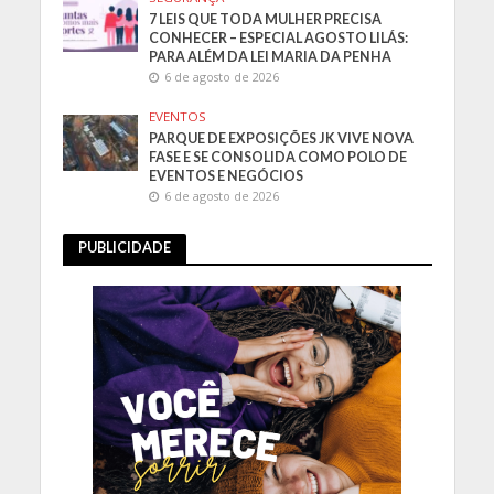
7 LEIS QUE TODA MULHER PRECISA
CONHECER – ESPECIAL AGOSTO LILÁS:
PARA ALÉM DA LEI MARIA DA PENHA
6 de agosto de 2026
EVENTOS
PARQUE DE EXPOSIÇÕES JK VIVE NOVA
FASE E SE CONSOLIDA COMO POLO DE
EVENTOS E NEGÓCIOS
6 de agosto de 2026
PUBLICIDADE