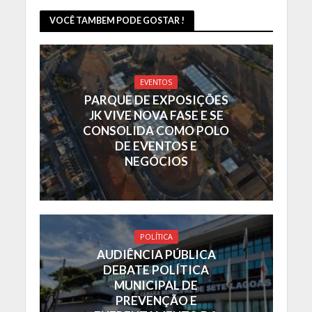
VOCÊ TAMBEM PODE GOSTAR !
EVENTOS
PARQUE DE EXPOSIÇÕES
JK VIVE NOVA FASE E SE
CONSOLIDA COMO POLO
DE EVENTOS E
NEGÓCIOS
POLÍTICA
AUDIÊNCIA PÚBLICA
DEBATE POLÍTICA
MUNICIPAL DE
PREVENÇÃO E