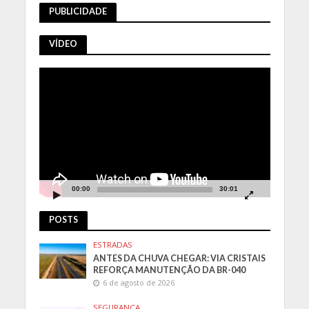
PUBLICIDADE
VÍDEO
Tocador
de
vídeo
00:00
30:01
POSTS
ESTRADAS
ANTES DA CHUVA CHEGAR: VIA CRISTAIS
REFORÇA MANUTENÇÃO DA BR-040
6 de agosto de 2026
SEGURANÇA