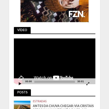
VÍDEO
Tocador
de
vídeo
00:00
30:01
POSTS
ESTRADAS
ANTES DA CHUVA CHEGAR: VIA CRISTAIS