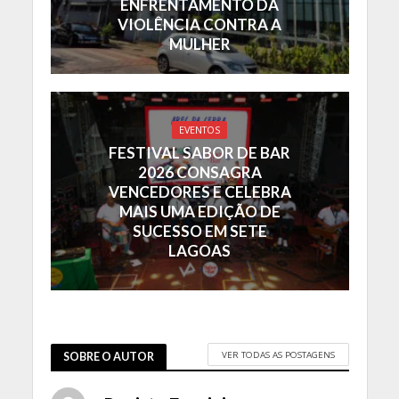
ENFRENTAMENTO DA
VIOLÊNCIA CONTRA A
MULHER
EVENTOS
FESTIVAL SABOR DE BAR
2026 CONSAGRA
VENCEDORES E CELEBRA
MAIS UMA EDIÇÃO DE
SUCESSO EM SETE
LAGOAS
VER TODAS AS POSTAGENS
SOBRE O AUTOR