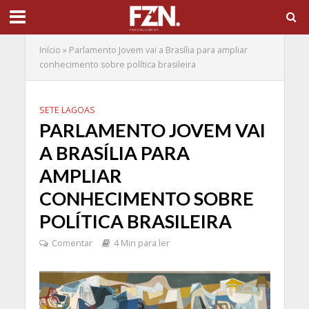
Início
»
Parlamento Jovem vai a Brasília para ampliar
conhecimento sobre política brasileira
SETE LAGOAS
PARLAMENTO JOVEM VAI
A BRASÍLIA PARA
AMPLIAR
CONHECIMENTO SOBRE
POLÍTICA BRASILEIRA
Comentar
4 Min para ler