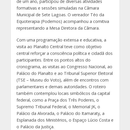
de um ano, participou de diversas atividades
formativas e sessões simuladas na Câmara
Municipal de Sete Lagoas. O vereador Téo da
Equoterapia (Podemos) acompanhou a comitiva
representando a Mesa Diretora da Câmara.
Com uma programação extensa e educativa, a
visita ao Planalto Central teve como objetivo
central reforçar a consciência política e cidadã dos
participantes. Entre os pontos altos do
cronograma, as visitas ao Congresso Nacional, ao
Palácio do Planalto e ao Tribunal Superior Eleitoral
(TSE – Museu do Voto), além de encontros com
parlamentares e demais autoridades. O roteiro
também contemplou locais simbólicos da capital
federal, como a Praça dos Três Poderes, o
Supremo Tribunal Federal, o Memorial JK, o
Palácio da Alvorada, o Palácio do Itamaraty, a
Esplanada dos Ministérios, o Espaço Lúcio Costa e
o Palácio da Justiça.