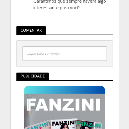
Garantimos que sempre haverá algo
interessante para você!
COMENTAR
clique para comentar
PUBLICIDADE