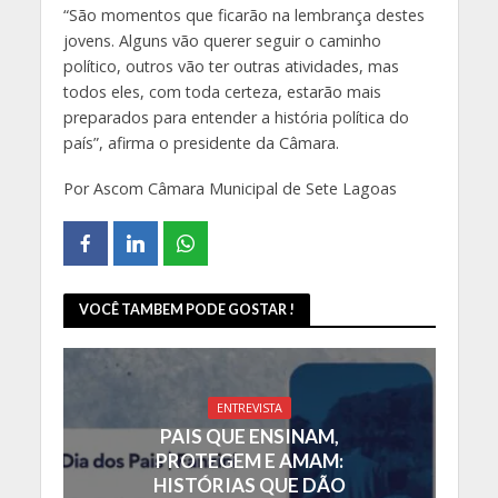
“São momentos que ficarão na lembrança destes
jovens. Alguns vão querer seguir o caminho
político, outros vão ter outras atividades, mas
todos eles, com toda certeza, estarão mais
preparados para entender a história política do
país”, afirma o presidente da Câmara.
Por Ascom Câmara Municipal de Sete Lagoas
VOCÊ TAMBEM PODE GOSTAR !
ENTREVISTA
PAIS QUE ENSINAM,
PROTEGEM E AMAM:
HISTÓRIAS QUE DÃO