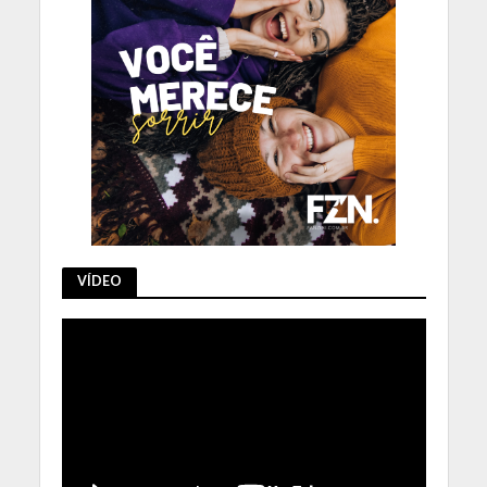
VÍDEO
Tocador
de
vídeo