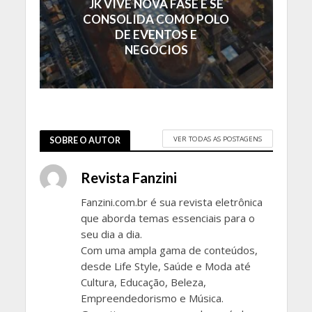
JK VIVE NOVA FASE E SE
CONSOLIDA COMO POLO
DE EVENTOS E
NEGÓCIOS
VER TODAS AS POSTAGENS
SOBRE O AUTOR
Revista Fanzini
Fanzini.com.br é sua revista eletrônica
que aborda temas essenciais para o
seu dia a dia.
Com uma ampla gama de conteúdos,
desde Life Style, Saúde e Moda até
Cultura, Educação, Beleza,
Empreendedorismo e Música.