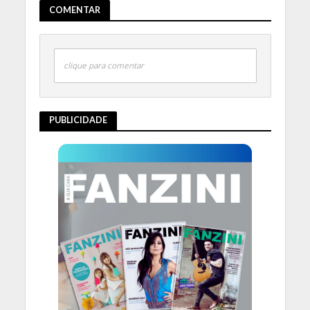
COMENTAR
clique para comentar
PUBLICIDADE