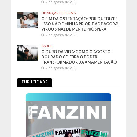
7 de agosto de 2026
FINANÇAS PESSOAIS
O FIM DA OSTENTAÇÃO: POR QUE DIZER
‘ISSO NÃO É MINHA PRIORIDADE AGORA’
VIROU SINAL DE MENTE PRÓSPERA
7 de agosto de 2026
SAÚDE
O OURO DA VIDA: COMO O AGOSTO
DOURADO CELEBRA O PODER
TRANSFORMADOR DA AMAMENTAÇÃO
7 de agosto de 2026
PUBLICIDADE