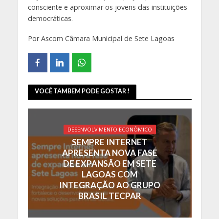
consciente e aproximar os jovens das instituições
democráticas.
Por Ascom Câmara Municipal de Sete Lagoas
VOCÊ TAMBEM PODE GOSTAR !
DESENVOLVIMENTO ECONÔMICO
SEMPRE INTERNET
APRESENTA NOVA FASE
DE EXPANSÃO EM SETE
LAGOAS COM
INTEGRAÇÃO AO GRUPO
BRASIL TECPAR