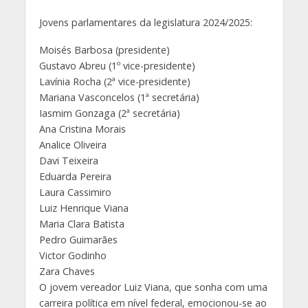
Jovens parlamentares da legislatura 2024/2025:
Moisés Barbosa (presidente)
Gustavo Abreu (1º vice-presidente)
Lavínia Rocha (2ª vice-presidente)
Mariana Vasconcelos (1ª secretária)
Iasmim Gonzaga (2ª secretária)
Ana Cristina Morais
Analice Oliveira
Davi Teixeira
Eduarda Pereira
Laura Cassimiro
Luiz Henrique Viana
Maria Clara Batista
Pedro Guimarães
Victor Godinho
Zara Chaves
O jovem vereador Luiz Viana, que sonha com uma
carreira política em nível federal, emocionou-se ao