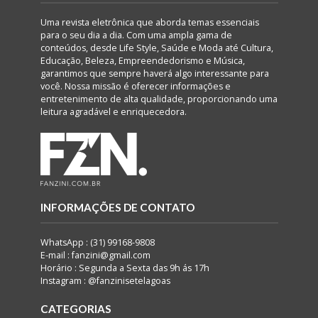
Uma revista eletrônica que aborda temas essenciais
para o seu dia a dia. Com uma ampla gama de
conteúdos, desde Life Style, Saúde e Moda até Cultura,
Educação, Beleza, Empreendedorismo e Música,
garantimos que sempre haverá algo interessante para
você. Nossa missão é oferecer informações e
entretenimento de alta qualidade, proporcionando uma
leitura agradável e enriquecedora.
INFORMAÇÕES DE CONTATO
WhatsApp : (31) 99168-9808
E-mail : fanzini@gmail.com
Horário : Segunda a Sexta das 9h ás 17h
Instagram : @fanzinisetelagoas
CATEGORIAS