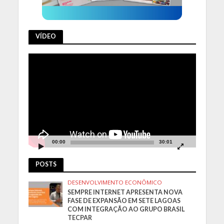
VÍDEO
Tocador
de
vídeo
00:00
30:01
POSTS
DESENVOLVIMENTO ECONÔMICO
SEMPRE INTERNET APRESENTA NOVA
FASE DE EXPANSÃO EM SETE LAGOAS
COM INTEGRAÇÃO AO GRUPO BRASIL
TECPAR