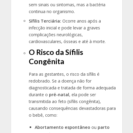
sem sinais ou sintomas, mas a bactéria
continua no organismo.
Sífilis Terciária:
Ocorre anos após a
infecção inicial e pode levar a graves
complicações neurológicas,
cardiovasculares, ósseas e até à morte.
O Risco da Sífilis
Congênita
Para as gestantes, o risco da sífilis é
redobrado. Se a doença não for
diagnosticada e tratada de forma adequada
durante o
pré-natal
, ela pode ser
transmitida ao feto (sífilis congênita),
causando consequências devastadoras para
o bebê, como:
Abortamento espontâneo
ou
parto