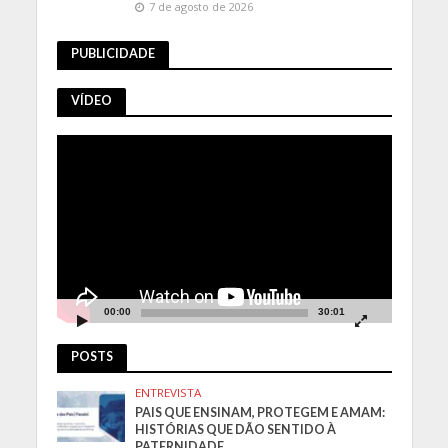
7 de agosto de 2026
PUBLICIDADE
VÍDEO
Tocador
de
vídeo
00:00
30:01
POSTS
ENTREVISTA
PAIS QUE ENSINAM, PROTEGEM E AMAM:
HISTÓRIAS QUE DÃO SENTIDO À
PATERNIDADE