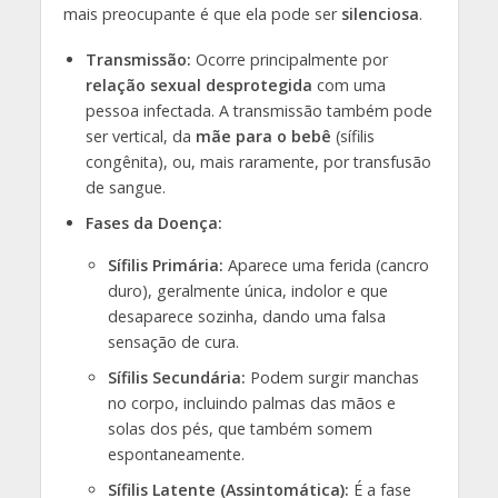
mais preocupante é que ela pode ser
silenciosa
.
Transmissão:
Ocorre principalmente por
relação sexual desprotegida
com uma
pessoa infectada. A transmissão também pode
ser vertical, da
mãe para o bebê
(sífilis
congênita), ou, mais raramente, por transfusão
de sangue.
Fases da Doença:
Sífilis Primária:
Aparece uma ferida (cancro
duro), geralmente única, indolor e que
desaparece sozinha, dando uma falsa
sensação de cura.
Sífilis Secundária:
Podem surgir manchas
no corpo, incluindo palmas das mãos e
solas dos pés, que também somem
espontaneamente.
Sífilis Latente (Assintomática):
É a fase