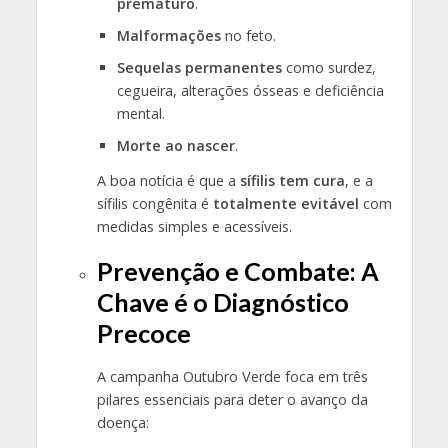
prematuro
.
Malformações
no feto.
Sequelas permanentes
como surdez,
cegueira, alterações ósseas e deficiência
mental.
Morte ao nascer
.
A boa notícia é que a
sífilis tem cura
, e a
sífilis congênita é
totalmente evitável
com
medidas simples e acessíveis.
Prevenção e Combate: A
Chave é o Diagnóstico
Precoce
A campanha Outubro Verde foca em três
pilares essenciais para deter o avanço da
doença: