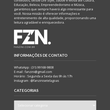
conteúdos, desde Life Style, Saúde e Moda até Cultura,
Educação, Beleza, Empreendedorismo e Música,
garantimos que sempre haverá algo interessante para
você. Nossa missão é oferecer informações e
entretenimento de alta qualidade, proporcionando uma
leitura agradável e enriquecedora.
INFORMAÇÕES DE CONTATO
WhatsApp : (31) 99168-9808
E-mail : fanzini@gmail.com
Horário : Segunda a Sexta das 9h ás 17h
Instagram : @fanzinisetelagoas
CATEGORIAS