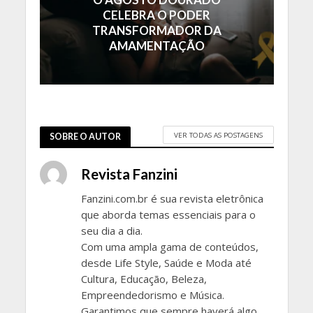
CELEBRA O PODER
TRANSFORMADOR DA
AMAMENTAÇÃO
VER TODAS AS POSTAGENS
SOBRE O AUTOR
Revista Fanzini
Fanzini.com.br é sua revista eletrônica
que aborda temas essenciais para o
seu dia a dia.
Com uma ampla gama de conteúdos,
desde Life Style, Saúde e Moda até
Cultura, Educação, Beleza,
Empreendedorismo e Música.
Garantimos que sempre haverá algo