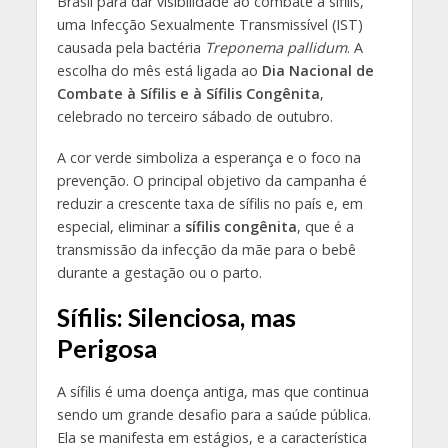
Brasil para dar visibilidade ao combate à sífilis,
uma Infecção Sexualmente Transmissível (IST)
causada pela bactéria
Treponema pallidum
. A
escolha do mês está ligada ao
Dia Nacional de
Combate à Sífilis e à Sífilis Congênita
,
celebrado no terceiro sábado de outubro.
A cor verde simboliza a esperança e o foco na
prevenção. O principal objetivo da campanha é
reduzir a crescente taxa de sífilis no país e, em
especial, eliminar a
sífilis congênita
, que é a
transmissão da infecção da mãe para o bebê
durante a gestação ou o parto.
Sífilis: Silenciosa, mas
Perigosa
A sífilis é uma doença antiga, mas que continua
sendo um grande desafio para a saúde pública.
Ela se manifesta em estágios, e a característica