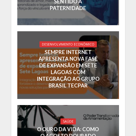
SENTIDO À
PATERNIDADE
DESENVOLVIMENTO ECONÔMICO
SEMPRE INTERNET
APRESENTA NOVA FASE
DE EXPANSÃO EM SETE
LAGOAS COM
INTEGRAÇÃO AO GRUPO
BRASIL TECPAR
SAÚDE
O OURO DA VIDA: COMO
O AGOSTO DOURADO