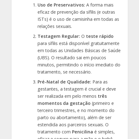
Uso de Preservativos:
A forma mais
eficaz de prevenção da sífilis (e outras
ISTs) é o uso de camisinha em todas as
relações sexuais.
Testagem Regular:
O
teste rápido
para sífilis está disponível gratuitamente
em todas as Unidades Básicas de Saúde
(UBS). O resultado sai em poucos
minutos, permitindo o início imediato do
tratamento, se necessário.
Pré-Natal de Qualidade:
Para as
gestantes, a testagem é crucial e deve
ser realizada em pelo menos
três
momentos da gestação
(primeiro e
terceiro trimestres, e no momento do
parto ou abortamento), além de ser
estendida aos parceiros sexuais. O
tratamento com
Penicilina
é simples,
eficaz e seguro para a mãe e o bebê.