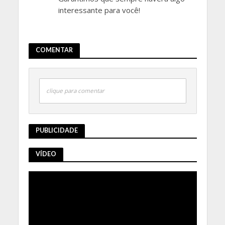
interessante para você!
COMENTAR
clique para comentar
PUBLICIDADE
VÍDEO
Tocador
de
vídeo