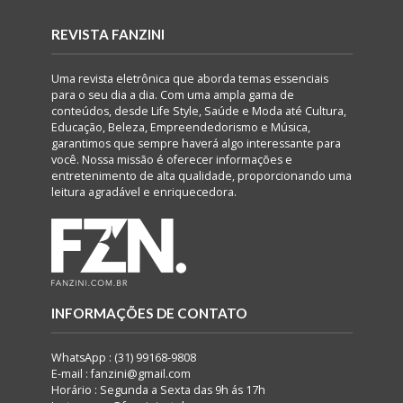
REVISTA FANZINI
Uma revista eletrônica que aborda temas essenciais
para o seu dia a dia. Com uma ampla gama de
conteúdos, desde Life Style, Saúde e Moda até Cultura,
Educação, Beleza, Empreendedorismo e Música,
garantimos que sempre haverá algo interessante para
você. Nossa missão é oferecer informações e
entretenimento de alta qualidade, proporcionando uma
leitura agradável e enriquecedora.
INFORMAÇÕES DE CONTATO
WhatsApp : (31) 99168-9808
E-mail : fanzini@gmail.com
Horário : Segunda a Sexta das 9h ás 17h