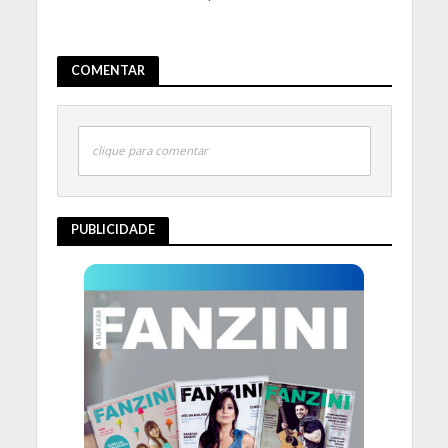
COMENTAR
clique para comentar
PUBLICIDADE