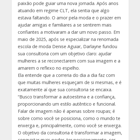
paixão pode guiar uma nova jornada. Após anos
atuando em regime CLT, ela sentia que algo
estava faltando. O amor pela moda e o prazer em
ajudar amigas e familiares a se sentirem mais
confiantes a motivaram a dar um novo passo. Em
maio de 2025, após se especializar na renomada
escola de moda Denise Aguiar, Darlayne fundou
sua consultoria com um objetivo claro: ajudar
mulheres a se reconectarem com sua imagem e a
amarem o reflexo no espelho.
Ela entende que a correria do dia a dia faz com
que muitas mulheres esqueçam de si mesmas, e é
exatamente aí que sua consultoria se encaixa.
“Busco transformar a autoestima e a confiança,
proporcionando um estilo autêntico e funcional.
Falar de imagem não é apenas sobre roupas; é
sobre como você se posiciona, como o mundo te
enxerga e, principalmente, como você se enxerga.
O objetivo da consultoria é transformar a imagem,
conquistar mais poder, ter posicionamento, ser