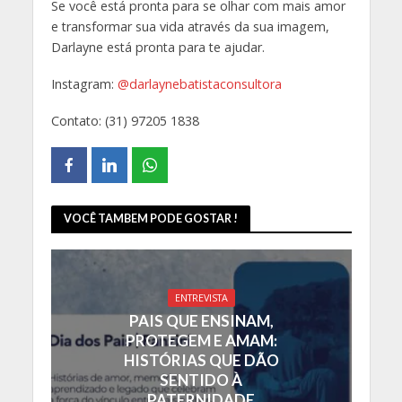
Se você está pronta para se olhar com mais amor
e transformar sua vida através da sua imagem,
Darlayne está pronta para te ajudar.
Instagram:
@darlaynebatistaconsultora
Contato: (31) 97205 1838
VOCÊ TAMBEM PODE GOSTAR !
ENTREVISTA
PAIS QUE ENSINAM,
PROTEGEM E AMAM:
HISTÓRIAS QUE DÃO
SENTIDO À
PATERNIDADE