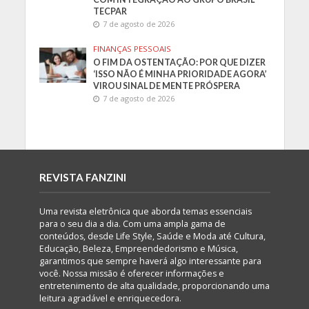
TECPAR
7 de agosto de 2026
FINANÇAS PESSOAIS
O FIM DA OSTENTAÇÃO: POR QUE DIZER
‘ISSO NÃO É MINHA PRIORIDADE AGORA’
VIROU SINAL DE MENTE PRÓSPERA
7 de agosto de 2026
REVISTA FANZINI
Uma revista eletrônica que aborda temas essenciais
para o seu dia a dia. Com uma ampla gama de
conteúdos, desde Life Style, Saúde e Moda até Cultura,
Educação, Beleza, Empreendedorismo e Música,
garantimos que sempre haverá algo interessante para
você. Nossa missão é oferecer informações e
entretenimento de alta qualidade, proporcionando uma
leitura agradável e enriquecedora.