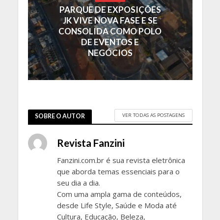
PARQUE DE EXPOSIÇÕES
JK VIVE NOVA FASE E SE
CONSOLIDA COMO POLO
DE EVENTOS E
NEGÓCIOS
VER TODAS AS POSTAGENS
SOBRE O AUTOR
Revista Fanzini
Fanzini.com.br é sua revista eletrônica
que aborda temas essenciais para o
seu dia a dia.
Com uma ampla gama de conteúdos,
desde Life Style, Saúde e Moda até
Cultura, Educação, Beleza,