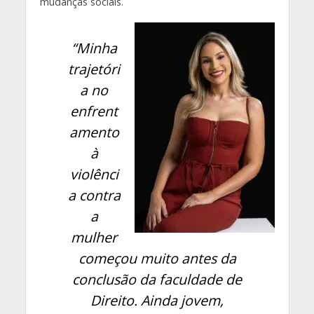
mudanças sociais.
“Minha
trajetóri
a no
enfrent
amento
à
violênci
a contra
a
mulher
começou muito antes da
conclusão da faculdade de
Direito. Ainda jovem,