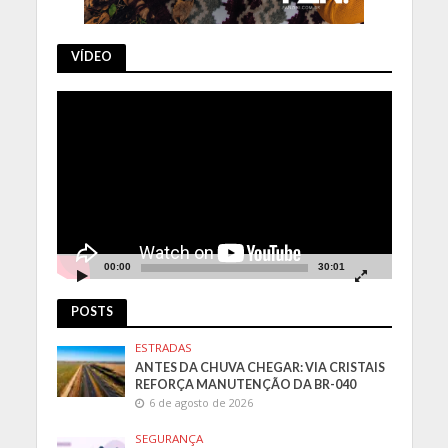
VÍDEO
Tocador
de
vídeo
00:00
30:01
POSTS
ESTRADAS
ANTES DA CHUVA CHEGAR: VIA CRISTAIS
REFORÇA MANUTENÇÃO DA BR-040
6 de agosto de 2026
SEGURANÇA