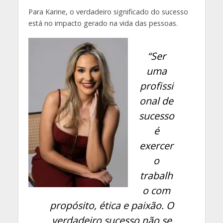
Para Karine, o verdadeiro significado do sucesso
está no impacto gerado na vida das pessoas.
“Ser
uma
profissi
onal de
sucesso
é
exercer
o
trabalh
o com
propósito, ética e paixão. O
verdadeiro sucesso não se