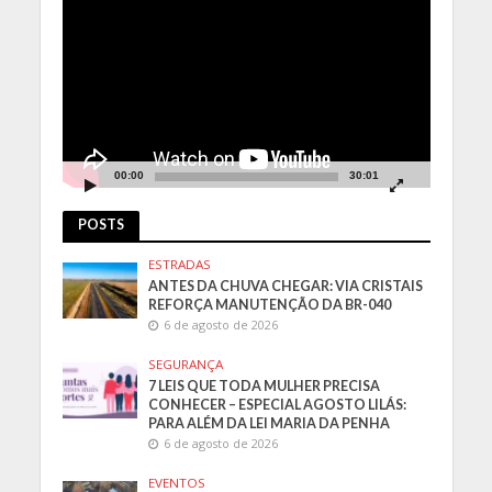
de
vídeo
00:00
30:01
POSTS
ESTRADAS
ANTES DA CHUVA CHEGAR: VIA CRISTAIS
REFORÇA MANUTENÇÃO DA BR-040
6 de agosto de 2026
SEGURANÇA
7 LEIS QUE TODA MULHER PRECISA
CONHECER – ESPECIAL AGOSTO LILÁS:
PARA ALÉM DA LEI MARIA DA PENHA
6 de agosto de 2026
EVENTOS