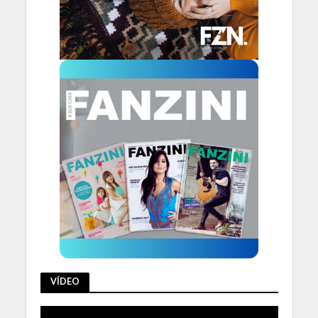
VÍDEO
Tocador