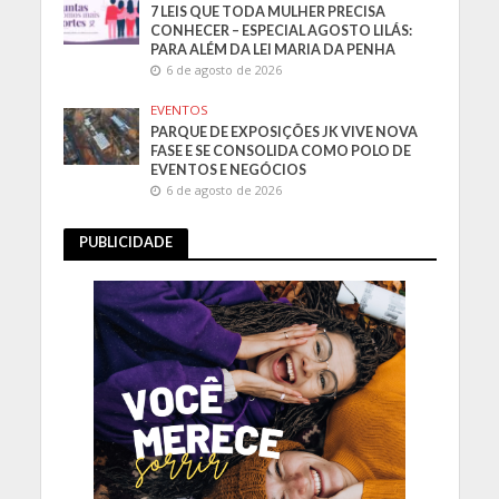
7 LEIS QUE TODA MULHER PRECISA
CONHECER – ESPECIAL AGOSTO LILÁS:
PARA ALÉM DA LEI MARIA DA PENHA
6 de agosto de 2026
EVENTOS
PARQUE DE EXPOSIÇÕES JK VIVE NOVA
FASE E SE CONSOLIDA COMO POLO DE
EVENTOS E NEGÓCIOS
6 de agosto de 2026
PUBLICIDADE