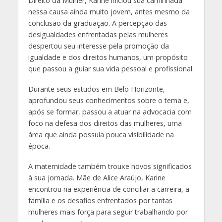
Direito da Mulher, Karine iniciou sua caminhada
nessa causa ainda muito jovem, antes mesmo da
conclusão da graduação. A percepção das
desigualdades enfrentadas pelas mulheres
despertou seu interesse pela promoção da
igualdade e dos direitos humanos, um propósito
que passou a guiar sua vida pessoal e profissional.
Durante seus estudos em Belo Horizonte,
aprofundou seus conhecimentos sobre o tema e,
após se formar, passou a atuar na advocacia com
foco na defesa dos direitos das mulheres, uma
área que ainda possuía pouca visibilidade na
época.
A maternidade também trouxe novos significados
à sua jornada. Mãe de Alice Araújo, Karine
encontrou na experiência de conciliar a carreira, a
família e os desafios enfrentados por tantas
mulheres mais força para seguir trabalhando por