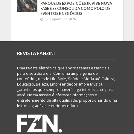
PARQUE DE EXPOSIÇÕES JK VIVE NOVA
FASE E SE CONSOLIDA COMO POLO DE
EVENTOS E NEGÓCIOS
6 de agosto de 2026
REVISTA FANZINI
Uma revista eletrônica que aborda temas essenciais
para o seu dia a dia. Com uma ampla gama de
conteúdos, desde Life Style, Saúde e Moda até Cultura,
Educação, Beleza, Empreendedorismo e Música,
garantimos que sempre haverá algo interessante para
você. Nossa missão é oferecer informações e
entretenimento de alta qualidade, proporcionando uma
leitura agradável e enriquecedora.