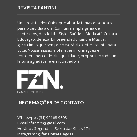
REVISTA FANZINI
Uma revista eletrônica que aborda temas essenciais
para o seu dia a dia. Com uma ampla gama de
conteúdos, desde Life Style, Saúde e Moda até Cultura,
Educação, Beleza, Empreendedorismo e Música,
garantimos que sempre haverá algo interessante para
você. Nossa missão é oferecer informações e
entretenimento de alta qualidade, proporcionando uma
leitura agradável e enriquecedora.
INFORMAÇÕES DE CONTATO
WhatsApp : (31) 99168-9808
E-mail : fanzini@gmail.com
Horário : Segunda a Sexta das 9h ás 17h
Instagram : @fanzinisetelagoas