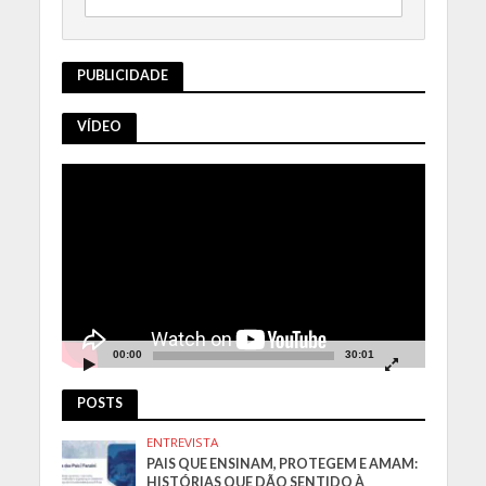
PUBLICIDADE
VÍDEO
Tocador
de
vídeo
00:00
30:01
POSTS
ENTREVISTA
PAIS QUE ENSINAM, PROTEGEM E AMAM:
HISTÓRIAS QUE DÃO SENTIDO À