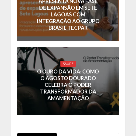
APRESENTA NOVA FASE
DE EXPANSÃO EM SETE
LAGOAS COM
INTEGRAÇÃO AO GRUPO
BRASIL TECPAR
SAÚDE
O OURO DA VIDA: COMO
O AGOSTO DOURADO
CELEBRA O PODER
TRANSFORMADOR DA
AMAMENTAÇÃO