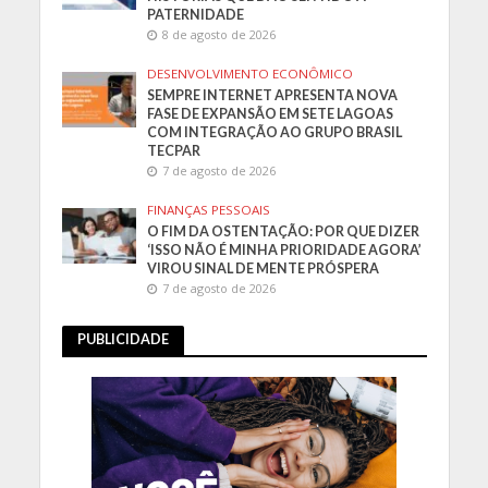
PATERNIDADE
8 de agosto de 2026
DESENVOLVIMENTO ECONÔMICO
SEMPRE INTERNET APRESENTA NOVA
FASE DE EXPANSÃO EM SETE LAGOAS
COM INTEGRAÇÃO AO GRUPO BRASIL
TECPAR
7 de agosto de 2026
FINANÇAS PESSOAIS
O FIM DA OSTENTAÇÃO: POR QUE DIZER
‘ISSO NÃO É MINHA PRIORIDADE AGORA’
VIROU SINAL DE MENTE PRÓSPERA
7 de agosto de 2026
PUBLICIDADE