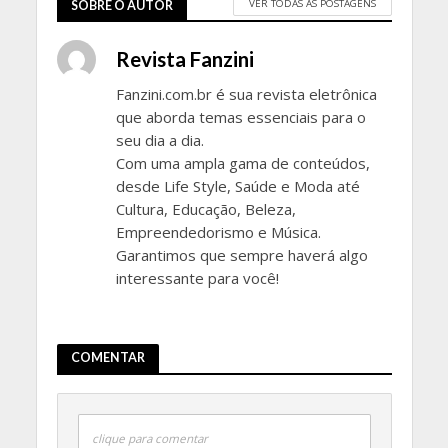
VER TODAS AS POSTAGENS
SOBRE O AUTOR
Revista Fanzini
Fanzini.com.br é sua revista eletrônica
que aborda temas essenciais para o
seu dia a dia.
Com uma ampla gama de conteúdos,
desde Life Style, Saúde e Moda até
Cultura, Educação, Beleza,
Empreendedorismo e Música.
Garantimos que sempre haverá algo
interessante para você!
COMENTAR
clique para comentar