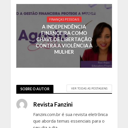
FINANÇAS PESSOAIS
A INDEPENDÊNCIA
FINANCEIRA COMO
CHAVE DE LIBERTAÇÃO
CONTRA A VIOLÊNCIA À
MULHER
VER TODAS AS POSTAGENS
SOBRE O AUTOR
Revista Fanzini
Fanzini.com.br é sua revista eletrônica
que aborda temas essenciais para o
seu dia a dia.