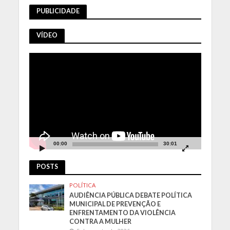
PUBLICIDADE
VÍDEO
Tocador
de
vídeo
00:00
30:01
POSTS
POLÍTICA
AUDIÊNCIA PÚBLICA DEBATE POLÍTICA
MUNICIPAL DE PREVENÇÃO E
ENFRENTAMENTO DA VIOLÊNCIA
CONTRA A MULHER