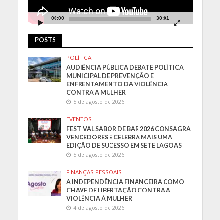
00:00
30:01
POSTS
POLÍTICA
AUDIÊNCIA PÚBLICA DEBATE POLÍTICA
MUNICIPAL DE PREVENÇÃO E
ENFRENTAMENTO DA VIOLÊNCIA
CONTRA A MULHER
5 de agosto de 2026
EVENTOS
FESTIVAL SABOR DE BAR 2026 CONSAGRA
VENCEDORES E CELEBRA MAIS UMA
EDIÇÃO DE SUCESSO EM SETE LAGOAS
5 de agosto de 2026
FINANÇAS PESSOAIS
A INDEPENDÊNCIA FINANCEIRA COMO
CHAVE DE LIBERTAÇÃO CONTRA A
VIOLÊNCIA À MULHER
4 de agosto de 2026