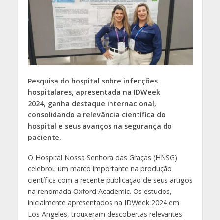
Pesquisa do hospital sobre infecções
hospitalares, apresentada na
IDWeek
2024
,
ganha destaque internacional,
consolidando a relevância científica do
hospital e seus avanços na segurança do
paciente.
O Hospital Nossa Senhora das Graças (HNSG)
celebrou um marco importante na produção
científica com a recente publicação de seus artigos
na renomada Oxford Academic. Os estudos,
inicialmente apresentados na IDWeek 2024 em
Los Angeles, trouxeram descobertas relevantes