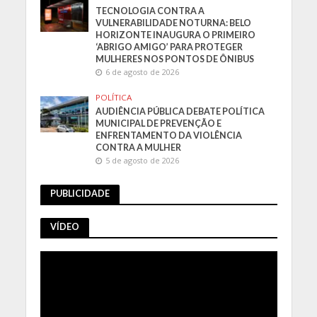
TECNOLOGIA CONTRA A
VULNERABILIDADE NOTURNA: BELO
HORIZONTE INAUGURA O PRIMEIRO
‘ABRIGO AMIGO’ PARA PROTEGER
MULHERES NOS PONTOS DE ÔNIBUS
6 de agosto de 2026
POLÍTICA
AUDIÊNCIA PÚBLICA DEBATE POLÍTICA
MUNICIPAL DE PREVENÇÃO E
ENFRENTAMENTO DA VIOLÊNCIA
CONTRA A MULHER
5 de agosto de 2026
PUBLICIDADE
VÍDEO
Tocador
de
vídeo