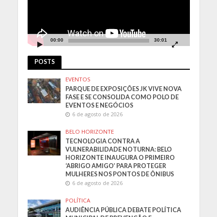
00:00
30:01
POSTS
EVENTOS
PARQUE DE EXPOSIÇÕES JK VIVE NOVA
FASE E SE CONSOLIDA COMO POLO DE
EVENTOS E NEGÓCIOS
6 de agosto de 2026
BELO HORIZONTE
TECNOLOGIA CONTRA A
VULNERABILIDADE NOTURNA: BELO
HORIZONTE INAUGURA O PRIMEIRO
‘ABRIGO AMIGO’ PARA PROTEGER
MULHERES NOS PONTOS DE ÔNIBUS
6 de agosto de 2026
POLÍTICA
AUDIÊNCIA PÚBLICA DEBATE POLÍTICA