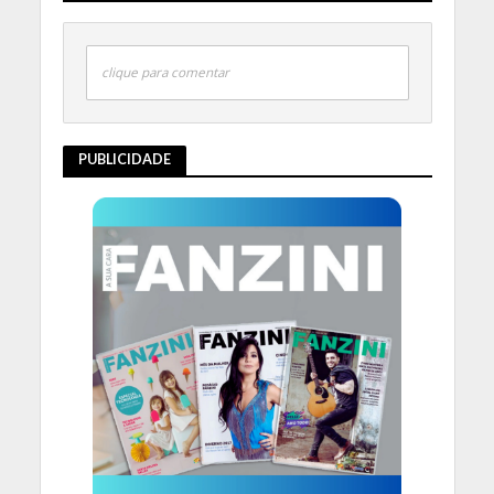
clique para comentar
PUBLICIDADE