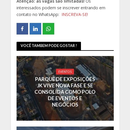
Atenção: as vagas são limitadas!
Os
interessados podem se inscrever entrando em
contato no WhatsApp:
INSCREVA-SE!
VOCÊ TAMBEM PODE GOSTAR !
EVENTOS
PARQUE DE EXPOSIÇÕES
JK VIVE NOVA FASE E SE
CONSOLIDA COMO POLO
DE EVENTOS E
NEGÓCIOS