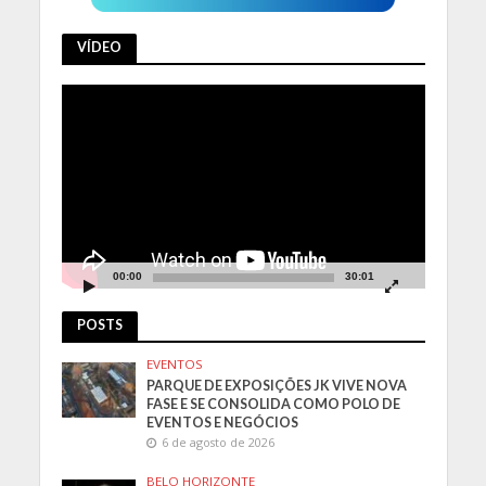
VÍDEO
Tocador
de
vídeo
00:00
30:01
POSTS
EVENTOS
PARQUE DE EXPOSIÇÕES JK VIVE NOVA
FASE E SE CONSOLIDA COMO POLO DE
EVENTOS E NEGÓCIOS
6 de agosto de 2026
BELO HORIZONTE