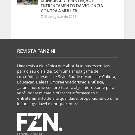
MUNICIPAL DE PREVENÇÃO E
ENFRENTAMENTO DA VIOLÊNCIA
CONTRA A MULHER
5 de agosto de 2026
REVISTA FANZINI
Uma revista eletrônica que aborda temas essenciais
para o seu dia a dia. Com uma ampla gama de
conteúdos, desde Life Style, Saúde e Moda até Cultura,
Educação, Beleza, Empreendedorismo e Música,
garantimos que sempre haverá algo interessante para
você. Nossa missão é oferecer informações e
entretenimento de alta qualidade, proporcionando uma
leitura agradável e enriquecedora.