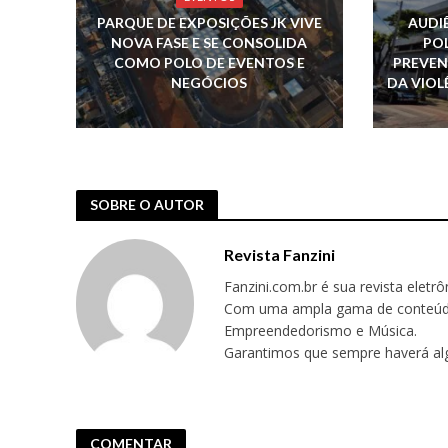
PARQUE DE EXPOSIÇÕES JK VIVE
AUDI
NOVA FASE E SE CONSOLIDA
POL
COMO POLO DE EVENTOS E
PREVEN
NEGÓCIOS
DA VIOL
SOBRE O AUTOR
Revista Fanzini
Fanzini.com.br é sua revista eletr
Com uma ampla gama de conteúdos,
Empreendedorismo e Música.
Garantimos que sempre haverá alg
COMENTAR