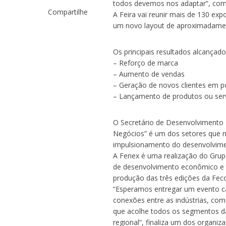
todos devemos nos adaptar”, com
Compartilhe
A Feira vai reunir mais de 130 ex
um novo layout de aproximadament
Os principais resultados alcançado
– Reforço de marca
– Aumento de vendas
– Geração de novos clientes em p
– Lançamento de produtos ou serv
O Secretário de Desenvolvimento 
Negócios” é um dos setores que 
impulsionamento do desenvolvime
A Fenex é uma realização do Grupo
de desenvolvimento econômico e t
produção das três edições da Fec
“Esperamos entregar um evento c
conexões entre as indústrias, com
que acolhe todos os segmentos d
regional”, finaliza um dos organiz