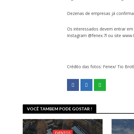
Dezenas de empresas já confirmar
Os interessados devem entrar em
Instagram @fenex.7l ou site www.
Crédito das fotos: Fenex/ Tio Brot
VOCÊ TAMBEM PODE GOSTAR !
EVENTOS