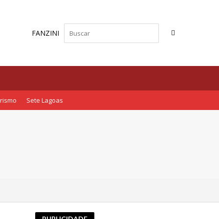
FANZINI
rismo
Sete Lagoas
nha
PUBLICIDADE