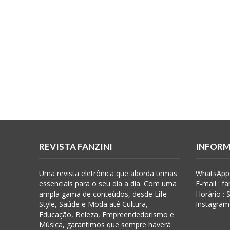
REVISTA FANZINI
INFORM
Uma revista eletrônica que aborda temas
WhatsApp 
essenciais para o seu dia a dia. Com uma
E-mail : f
ampla gama de conteúdos, desde Life
Horário :
Style, Saúde e Moda até Cultura,
Instagram
Educação, Beleza, Empreendedorismo e
Música, garantimos que sempre haverá