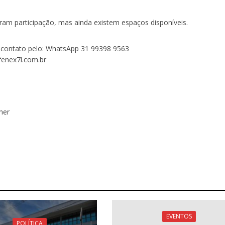
am participação, mas ainda existem espaços disponíveis.
 contato pelo: WhatsApp 31 99398 9563
fenex7l.com.br
her
EVENTOS
POLÍTICA