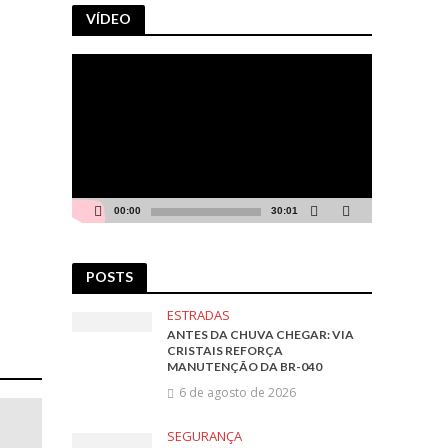
VÍDEO
Tocador
de
vídeo
00:00
30:01
POSTS
ESTRADAS
ANTES DA CHUVA CHEGAR: VIA
CRISTAIS REFORÇA
MANUTENÇÃO DA BR-040
6 de agosto de 2026
SEGURANÇA