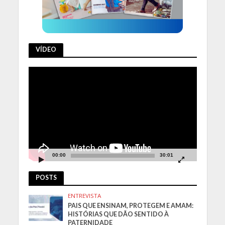
VÍDEO
Tocador
de
vídeo
00:00
30:01
POSTS
ENTREVISTA
PAIS QUE ENSINAM, PROTEGEM E AMAM:
HISTÓRIAS QUE DÃO SENTIDO À
PATERNIDADE