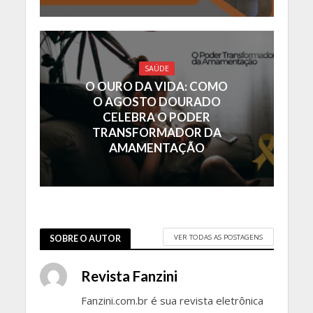
SAÚDE
O OURO DA VIDA: COMO
O AGOSTO DOURADO
CELEBRA O PODER
TRANSFORMADOR DA
AMAMENTAÇÃO
VER TODAS AS POSTAGENS
SOBRE O AUTOR
Revista Fanzini
Fanzini.com.br é sua revista eletrônica