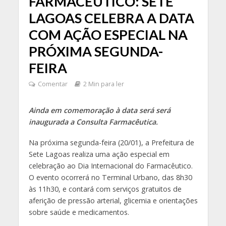
FARMACÊUTICO: SETE
LAGOAS CELEBRA A DATA
COM AÇÃO ESPECIAL NA
PRÓXIMA SEGUNDA-
FEIRA
Comentar
2 Min para ler
Ainda em comemoração à data será será
inaugurada a Consulta Farmacêutica.
Na próxima segunda-feira (20/01), a Prefeitura de
Sete Lagoas realiza uma ação especial em
celebração ao Dia Internacional do Farmacêutico.
O evento ocorrerá no Terminal Urbano, das 8h30
às 11h30, e contará com serviços gratuitos de
aferição de pressão arterial, glicemia e orientações
sobre saúde e medicamentos.