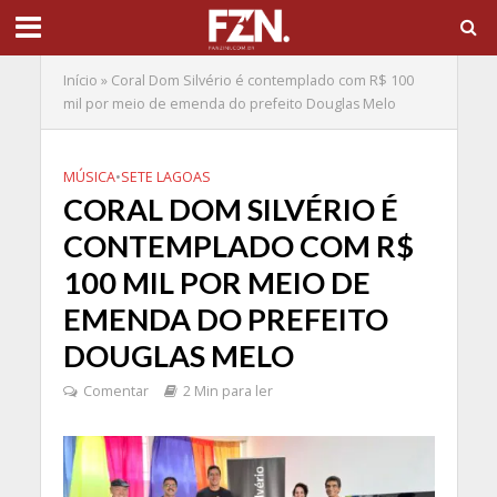
Início
»
Coral Dom Silvério é contemplado com R$ 100
mil por meio de emenda do prefeito Douglas Melo
MÚSICA
•
SETE LAGOAS
CORAL DOM SILVÉRIO É
CONTEMPLADO COM R$
100 MIL POR MEIO DE
EMENDA DO PREFEITO
DOUGLAS MELO
Comentar
2 Min para ler