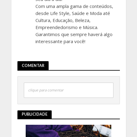
Com uma ampla gama de conteúdos,
desde Life Style, Saúde e Moda até
Cultura, Educação, Beleza,
Empreendedorismo e Música.
Garantimos que sempre haverá algo
interessante para você!
COMENTAR
clique para comentar
PUBLICIDADE