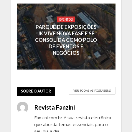
EVENTOS
PARQUE DE EXPOSIÇÕES
JK VIVE NOVA FASE E SE
CONSOLIDA COMO POLO
DE EVENTOS E
NEGÓCIOS
VER TODAS AS POSTAGENS
SOBRE O AUTOR
Revista Fanzini
Fanzini.com.br é sua revista eletrônica
que aborda temas essenciais para o
seu dia a dia.