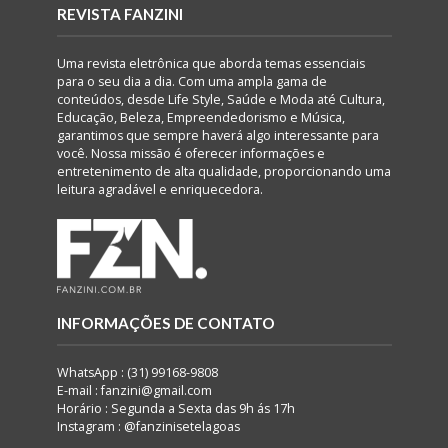
REVISTA FANZINI
Uma revista eletrônica que aborda temas essenciais
para o seu dia a dia. Com uma ampla gama de
conteúdos, desde Life Style, Saúde e Moda até Cultura,
Educação, Beleza, Empreendedorismo e Música,
garantimos que sempre haverá algo interessante para
você. Nossa missão é oferecer informações e
entretenimento de alta qualidade, proporcionando uma
leitura agradável e enriquecedora.
INFORMAÇÕES DE CONTATO
WhatsApp : (31) 99168-9808
E-mail : fanzini@gmail.com
Horário : Segunda a Sexta das 9h ás 17h
Instagram : @fanzinisetelagoas