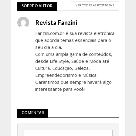
VER TODAS AS POSTAGENS
SOBRE O AUTOR
Revista Fanzini
Fanzini.com.br é sua revista eletrônica
que aborda temas essenciais para o
seu dia a dia.
Com uma ampla gama de conteúdos,
desde Life Style, Saúde e Moda até
Cultura, Educação, Beleza,
Empreendedorismo e Música.
Garantimos que sempre haverá algo
interessante para você!
COMENTAR