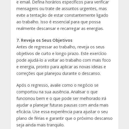
e email. Defina horários específicos para verificar
mensagens ou trate de assuntos urgentes, mas
evite a tentação de estar constantemente ligado
ao trabalho. Isso é essencial para que possa
realmente descansar e recarregar as energias.
7. Reveja os Seus Objetivos
Antes de regressar ao trabalho, reveja os seus
objetivos de curto e longo prazo. Este exercício
pode ajudá-lo a voltar ao trabalho com mais foco
e energia, pronto para aplicar as novas ideias e
correções que planejou durante o descanso.
Após o regresso, avalie como o negócio se
comportou na sua ausência. Analisar o que
funcionou bem e o que pode ser melhorado irá
ajudar a planejar futuras pausas com ainda mais
eficácia. Use essa experiência para ajustar o seu
plano de férias e garantir que o próximo descanso
seja ainda mais tranquilo.