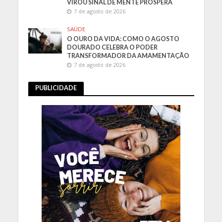
VIROU SINAL DE MENTE PRÓSPERA
7 de agosto de 2026
SAÚDE
O OURO DA VIDA: COMO O AGOSTO
DOURADO CELEBRA O PODER
TRANSFORMADOR DA AMAMENTAÇÃO
7 de agosto de 2026
PUBLICIDADE