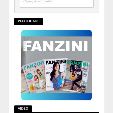
clique para comentar
PUBLICIDADE
VÍDEO