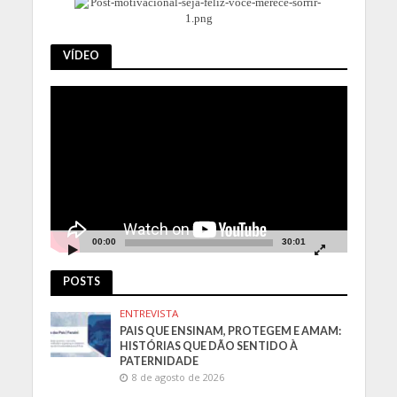
VÍDEO
Tocador
de
vídeo
00:00
30:01
POSTS
ENTREVISTA
PAIS QUE ENSINAM, PROTEGEM E AMAM:
HISTÓRIAS QUE DÃO SENTIDO À
PATERNIDADE
8 de agosto de 2026