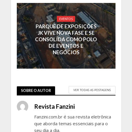
EVENTOS
PARQUE DE EXPOSIÇÕES
JK VIVE NOVA FASE E SE
CONSOLIDA COMO POLO
DE EVENTOS E
NEGÓCIOS
VER TODAS AS POSTAGENS
SOBRE O AUTOR
Revista Fanzini
Fanzini.com.br é sua revista eletrônica
que aborda temas essenciais para o
seu dia a dia.