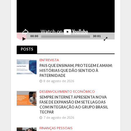
00:00
30:01
POSTS
ENTREVISTA
PAIS QUE ENSINAM, PROTEGEM E AMAM:
HISTÓRIAS QUE DÃO SENTIDO À
PATERNIDADE
8 de agosto de 2026
DESENVOLVIMENTO ECONÔMICO
SEMPRE INTERNET APRESENTA NOVA
FASE DE EXPANSÃO EM SETE LAGOAS
COM INTEGRAÇÃO AO GRUPO BRASIL
TECPAR
7 de agosto de 2026
FINANÇAS PESSOAIS