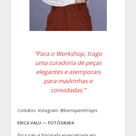
“Para o Workshop, trago
uma curadoria de peças
elegantes e atemporais
para madrinhas e
convidadas.”
Contatos: Instagram: @bemquerertrajes
ERICA VALU — FOTÓGRAFA
Érica Valu é fotógrafa especializada em