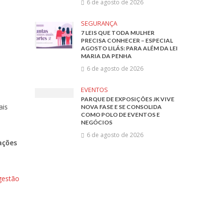
6 de agosto de 2026
SEGURANÇA
7 LEIS QUE TODA MULHER
PRECISA CONHECER – ESPECIAL
AGOSTO LILÁS: PARA ALÉM DA LEI
MARIA DA PENHA
6 de agosto de 2026
EVENTOS
PARQUE DE EXPOSIÇÕES JK VIVE
ais
NOVA FASE E SE CONSOLIDA
COMO POLO DE EVENTOS E
NEGÓCIOS
6 de agosto de 2026
ações
 gestão