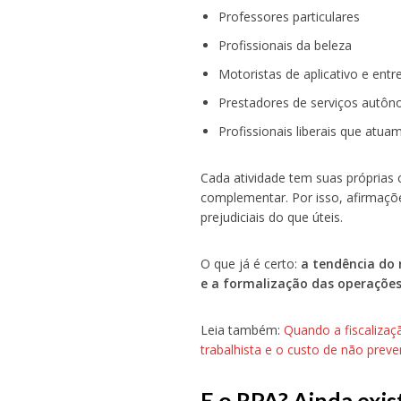
Professores particulares
Profissionais da beleza
Motoristas de aplicativo e ent
Prestadores de serviços autô
Profissionais liberais que atu
Cada atividade tem suas próprias
complementar. Por isso, afirmaçõe
prejudiciais do que úteis.
O que já é certo:
a tendência do 
e a formalização das operaçõe
Leia também:
Quando a fiscalizaç
trabalhista e o custo de não preve
E o RPA? Ainda exis