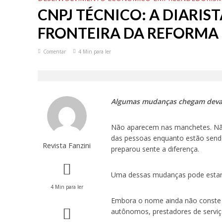
CNPJ TÉCNICO: A DIARIS
FRONTEIRA DA REFORMA 
Comentar
4 Min para ler
Algumas mudanças chegam devag
Não aparecem nas manchetes. Não
das pessoas enquanto estão send
Revista Fanzini
preparou sente a diferença.
Uma dessas mudanças pode estar 
4 Min para ler
Embora o nome ainda não conste o
autônomos, prestadores de serviço