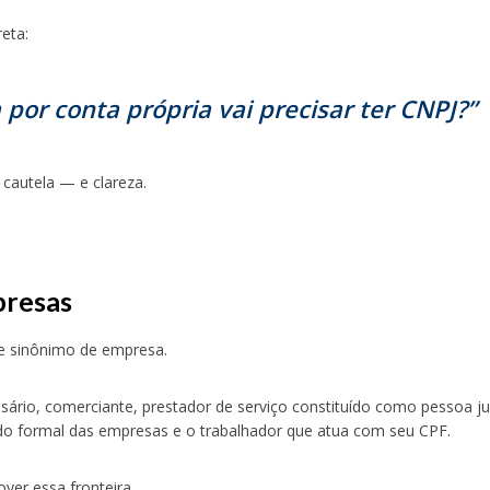
eta:
por conta própria vai precisar ter CNPJ?”
 cautela — e clareza.
presas
e sinônimo de empresa.
sário, comerciante, prestador de serviço constituído como pessoa jur
undo formal das empresas e o trabalhador que atua com seu CPF.
ver essa fronteira.