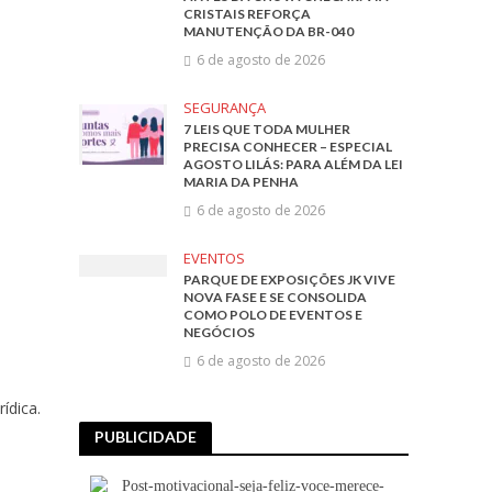
CRISTAIS REFORÇA
MANUTENÇÃO DA BR-040
6 de agosto de 2026
SEGURANÇA
7 LEIS QUE TODA MULHER
PRECISA CONHECER – ESPECIAL
AGOSTO LILÁS: PARA ALÉM DA LEI
MARIA DA PENHA
6 de agosto de 2026
EVENTOS
PARQUE DE EXPOSIÇÕES JK VIVE
NOVA FASE E SE CONSOLIDA
COMO POLO DE EVENTOS E
NEGÓCIOS
6 de agosto de 2026
ídica.
PUBLICIDADE