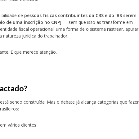
ibilidade de
pessoas físicas contribuintes da CBS e do IBS serem
eio de uma inscrição no CNPJ
— sem que isso as transforme em
entidade fiscal operacional: uma forma de o sistema rastrear, apurar
a natureza jurídica do trabalhador.
ante. E que merece atenção.
actado?
 está sendo construída. Mas o debate já alcança categorias que faz
asileiros:
dem vários clientes