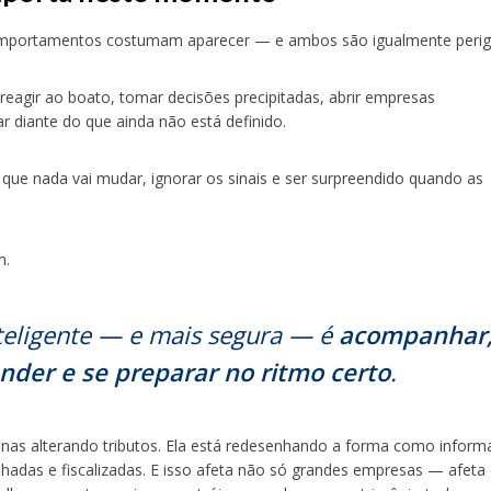
omportamentos costumam aparecer — e ambos são igualmente perig
 reagir ao boato, tomar decisões precipitadas, abrir empresas
r diante do que ainda não está definido.
r que nada vai mudar, ignorar os sinais e ser surpreendido quando as
m.
teligente — e mais segura — é
acompanhar
der e se preparar no ritmo certo
.
enas alterando tributos. Ela está redesenhando a forma como infor
ilhadas e fiscalizadas. E isso afeta não só grandes empresas — afeta