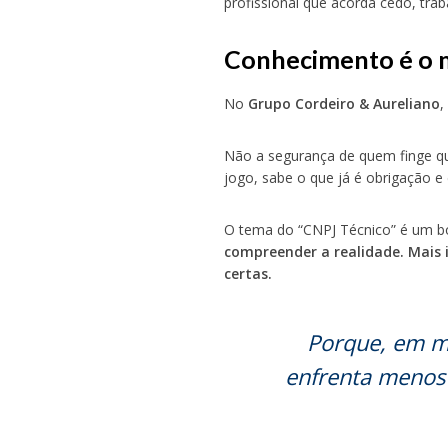
profissional que acorda cedo, tra
Conhecimento é o 
No
Grupo Cordeiro & Aureliano
,
Não a segurança de quem finge qu
jogo, sabe o que já é obrigação e
O tema do “CNPJ Técnico” é um 
compreender a realidade. Mais 
certas.
Porque, em ma
enfrenta menos