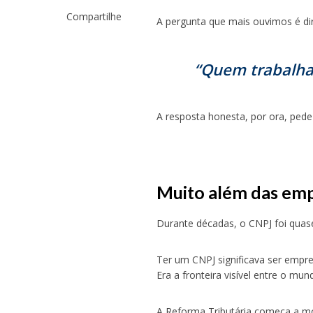
Compartilhe
A pergunta que mais ouvimos é dir
“Quem trabalha 
A resposta honesta, por ora, pede
Muito além das em
Durante décadas, o CNPJ foi quas
Ter um CNPJ significava ser empre
Era a fronteira visível entre o m
A Reforma Tributária começa a mo