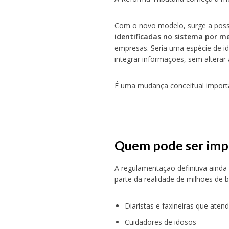
Com o novo modelo, surge a poss
identificadas no sistema por m
empresas. Seria uma espécie de id
integrar informações, sem alterar 
É uma mudança conceitual import
Quem pode ser imp
A regulamentação definitiva ainda
parte da realidade de milhões de br
Diaristas e faxineiras que aten
Cuidadores de idosos