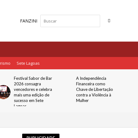
FANZINI
rismo
Sete Lagoas
Festival Sabor de Bar
A Independência
2026 consagra
Financeira como
vencedores e celebra
Chave de Libertação
mais uma edição de
contra a Violência à
sucesso em Sete
Mulher
Lagoas
PUBLICIDADE