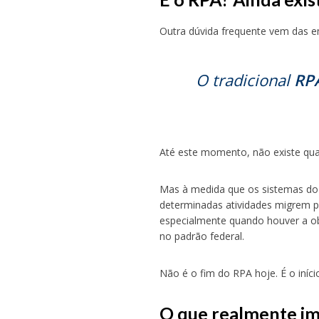
Outra dúvida frequente vem das 
O tradicional
RP
Até este momento, não existe qual
Mas à medida que os sistemas do
determinadas atividades migrem 
especialmente quando houver a ob
no padrão federal.
Não é o fim do RPA hoje. É o iníc
O que realmente i