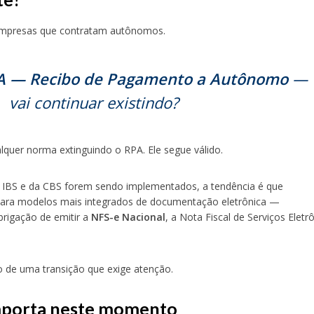
empresas que contratam autônomos.
A — Recibo de Pagamento a Autônomo
—
vai continuar existindo?
quer norma extinguindo o RPA. Ele segue válido.
 IBS e da CBS forem sendo implementados, a tendência é que
para modelos mais integrados de documentação eletrônica —
rigação de emitir a
NFS-e Nacional
, a Nota Fiscal de Serviços Eletr
io de uma transição que exige atenção.
mporta neste momento