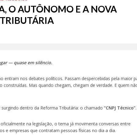
TA, O AUTÔNOMO E A NOVA
TRIBUTÁRIA
ar — quase em silêncio.
 entram nos debates políticos. Passam despercebidas pela maior p
o construídas. Mas quando chegam, chegam de verdade. E quem nã
surgindo dentro da Reforma Tributária: o chamado
“CNPJ Técnico”
.
ficialmente na legislação, o tema já movimenta conversas entre
s e empresas que contratam pessoas físicas no dia a dia.