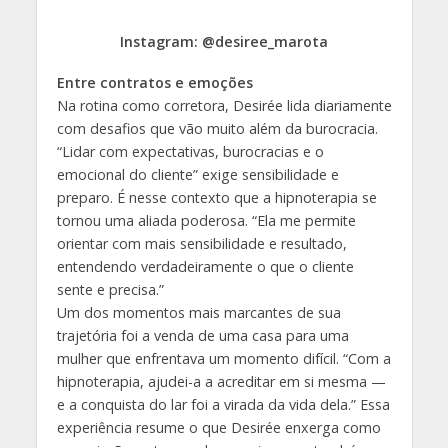
Instagram: @desiree_marota
Entre contratos e emoções
Na rotina como corretora, Desirée lida diariamente
com desafios que vão muito além da burocracia.
“Lidar com expectativas, burocracias e o
emocional do cliente” exige sensibilidade e
preparo. É nesse contexto que a hipnoterapia se
tornou uma aliada poderosa. “Ela me permite
orientar com mais sensibilidade e resultado,
entendendo verdadeiramente o que o cliente
sente e precisa.”
Um dos momentos mais marcantes de sua
trajetória foi a venda de uma casa para uma
mulher que enfrentava um momento difícil. “Com a
hipnoterapia, ajudei-a a acreditar em si mesma —
e a conquista do lar foi a virada da vida dela.” Essa
experiência resume o que Desirée enxerga como