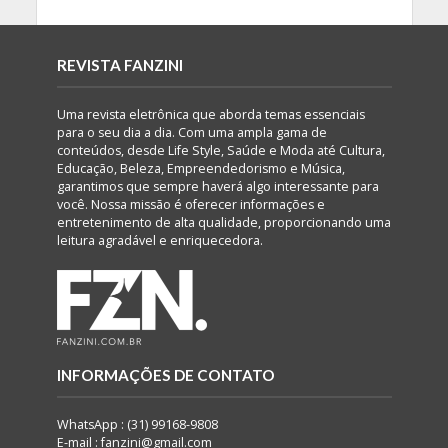
REVISTA FANZINI
Uma revista eletrônica que aborda temas essenciais
para o seu dia a dia. Com uma ampla gama de
conteúdos, desde Life Style, Saúde e Moda até Cultura,
Educação, Beleza, Empreendedorismo e Música,
garantimos que sempre haverá algo interessante para
você. Nossa missão é oferecer informações e
entretenimento de alta qualidade, proporcionando uma
leitura agradável e enriquecedora.
INFORMAÇÕES DE CONTATO
WhatsApp : (31) 99168-9808
E-mail : fanzini@gmail.com