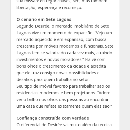
sua missão: entregar chaves, sim, mas também
libertação, esperança e recomeço.
O cenário em Sete Lagoas
Segundo Desirée, o mercado imobiliário de Sete
Lagoas vive um momento de expansão. “Vejo um
mercado aquecido e em expansão, com busca
crescente por imóveis modernos e funcionais. Sete
Lagoas tem se valorizado cada vez mais, atraindo
investimentos e novos moradores.” Ela vê com
bons olhos o crescimento da cidade e acredita
que ele traz consigo novas possibilidades e
desafios para quem trabalha no setor.
Seu tipo de imóvel favorito para trabalhar são os
residenciais modernos e bem projetados. “Adoro
ver o brilho nos olhos das pessoas ao encontrar
uma casa que reflete exatamente quem elas são.”
Confiança construída com verdade
O diferencial de Desirée vai muito além da técnica: