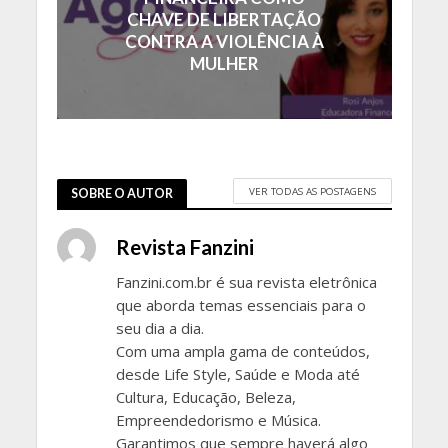
CHAVE DE LIBERTAÇÃO
CONTRA A VIOLÊNCIA À
MULHER
VER TODAS AS POSTAGENS
SOBRE O AUTOR
Revista Fanzini
Fanzini.com.br é sua revista eletrônica
que aborda temas essenciais para o
seu dia a dia.
Com uma ampla gama de conteúdos,
desde Life Style, Saúde e Moda até
Cultura, Educação, Beleza,
Empreendedorismo e Música.
Garantimos que sempre haverá algo