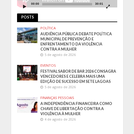
00:00
30:01
POSTS
POLÍTICA
AUDIÊNCIA PÚBLICA DEBATE POLÍTICA
MUNICIPAL DE PREVENÇÃO E
ENFRENTAMENTO DA VIOLÊNCIA
CONTRA A MULHER
5 de agosto de 2026
EVENTOS
FESTIVAL SABOR DE BAR 2026 CONSAGRA
VENCEDORES E CELEBRA MAIS UMA
EDIÇÃO DE SUCESSO EM SETE LAGOAS
5 de agosto de 2026
FINANÇAS PESSOAIS
A INDEPENDÊNCIA FINANCEIRA COMO
CHAVE DE LIBERTAÇÃO CONTRA A
VIOLÊNCIA À MULHER
4 de agosto de 2026