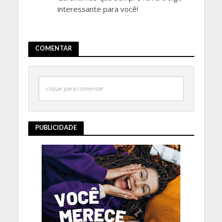
interessante para você!
COMENTAR
clique para comentar
PUBLICIDADE