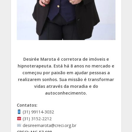
Desirée Marota é corretora de imóveis e
hipnoterapeuta. Está há 8 anos no mercado e
começou por paixão em ajudar pessoas a
realizarem sonhos. Sua missão é transformar
vidas através da moradia e do
autoconhecimento.
Contatos:
(31) 99114-3032
(31) 3152-2212
desireemarota@creci.org.br