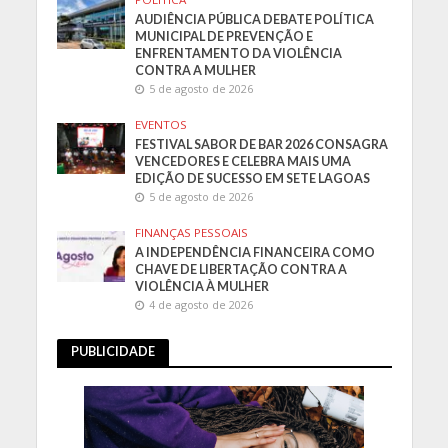
AUDIÊNCIA PÚBLICA DEBATE POLÍTICA
MUNICIPAL DE PREVENÇÃO E
ENFRENTAMENTO DA VIOLÊNCIA
CONTRA A MULHER
5 de agosto de 2026
EVENTOS
FESTIVAL SABOR DE BAR 2026 CONSAGRA
VENCEDORES E CELEBRA MAIS UMA
EDIÇÃO DE SUCESSO EM SETE LAGOAS
5 de agosto de 2026
FINANÇAS PESSOAIS
A INDEPENDÊNCIA FINANCEIRA COMO
CHAVE DE LIBERTAÇÃO CONTRA A
VIOLÊNCIA À MULHER
4 de agosto de 2026
PUBLICIDADE