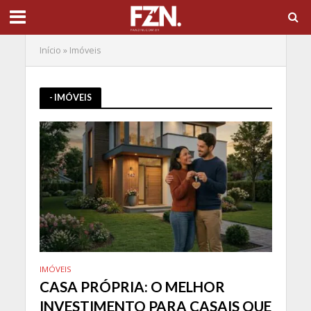
Início
»
Imóveis
- IMÓVEIS
IMÓVEIS
CASA PRÓPRIA: O MELHOR
INVESTIMENTO PARA CASAIS QUE