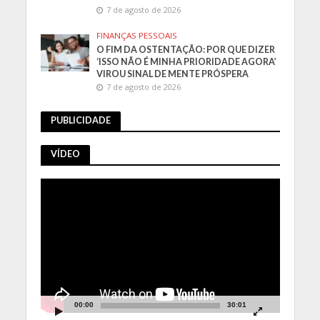
7 de agosto de 2026
FINANÇAS PESSOAIS
O FIM DA OSTENTAÇÃO: POR QUE DIZER
‘ISSO NÃO É MINHA PRIORIDADE AGORA’
VIROU SINAL DE MENTE PRÓSPERA
7 de agosto de 2026
PUBLICIDADE
VÍDEO
Tocador
de
vídeo
00:00
30:01