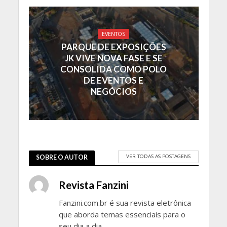
EVENTOS
PARQUE DE EXPOSIÇÕES
JK VIVE NOVA FASE E SE
CONSOLIDA COMO POLO
DE EVENTOS E
NEGÓCIOS
VER TODAS AS POSTAGENS
SOBRE O AUTOR
Revista Fanzini
Fanzini.com.br é sua revista eletrônica
que aborda temas essenciais para o
seu dia a dia.