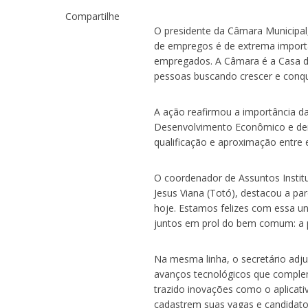
Compartilhe
O presidente da Câmara Municipal, 
de empregos é de extrema importâ
empregados. A Câmara é a Casa do
pessoas buscando crescer e conqui
A ação reafirmou a importância da 
Desenvolvimento Econômico e dem
qualificação e aproximação entre 
O coordenador de Assuntos Instit
Jesus Viana (Totó), destacou a par
hoje. Estamos felizes com essa u
juntos em prol do bem comum: a 
Na mesma linha, o secretário adj
avanços tecnológicos que complem
trazido inovações como o aplicat
cadastrem suas vagas e candidatos(