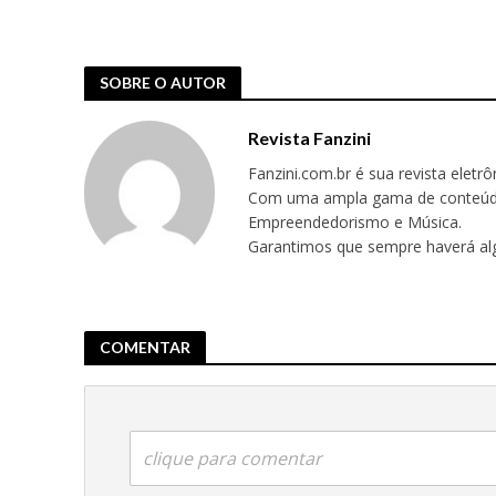
SOBRE O AUTOR
Revista Fanzini
Fanzini.com.br é sua revista eletr
Com uma ampla gama de conteúdos,
Empreendedorismo e Música.
Garantimos que sempre haverá alg
COMENTAR
clique para comentar