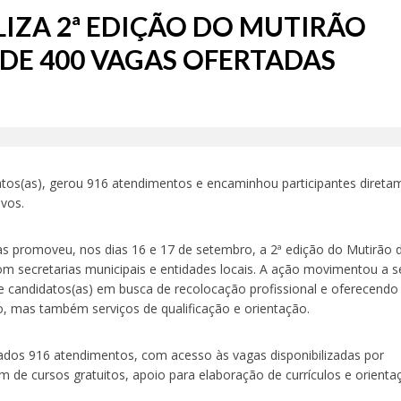
IZA 2ª EDIÇÃO DO MUTIRÃO
DE 400 VAGAS OFERTADAS
atos(as), gerou 916 atendimentos e encaminhou participantes direta
ivos.
s promoveu, nos dias 16 e 17 de setembro, a 2ª edição do Mutirão 
m secretarias municipais e entidades locais. A ação movimentou a 
e candidatos(as) em busca de recolocação profissional e oferecendo
 mas também serviços de qualificação e orientação.
zados 916 atendimentos, com acesso às vagas disponibilizadas por
m de cursos gratuitos, apoio para elaboração de currículos e orienta