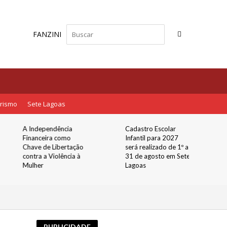
FANZINI
rismo
Sete Lagoas
A Independência
Cadastro Escolar
Financeira como
Infantil para 2027
Chave de Libertação
será realizado de 1º a
contra a Violência à
31 de agosto em Sete
Mulher
Lagoas
PUBLICIDADE