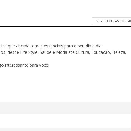
VER TODAS AS POST
ônica que aborda temas essenciais para o seu dia a dia.
 desde Life Style, Saúde e Moda até Cultura, Educação, Beleza,
o interessante para você!