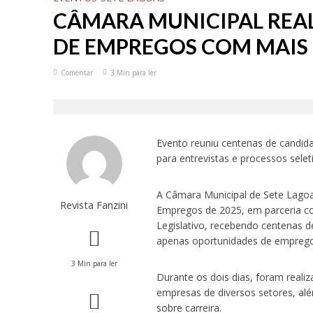
CÂMARA MUNICIPAL REAL
DE EMPREGOS COM MAIS 
Comentar
3 Min para ler
Evento reuniu centenas de candid
para entrevistas e processos selet
A Câmara Municipal de Sete Lagoa
Revista Fanzini
Empregos de 2025, em parceria co
Legislativo, recebendo centenas d
apenas oportunidades de emprego,
3 Min para ler
Durante os dois dias, foram reali
empresas de diversos setores, alé
sobre carreira.