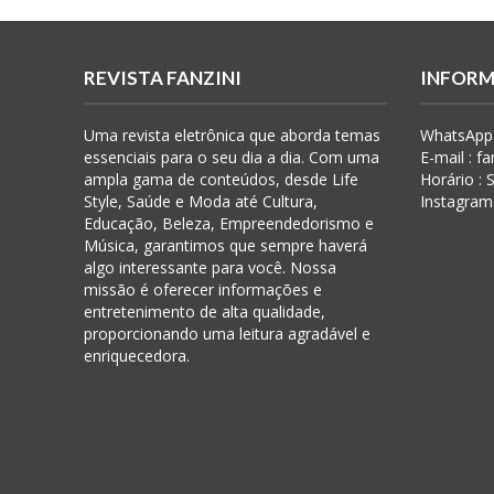
REVISTA FANZINI
INFORM
Uma revista eletrônica que aborda temas
WhatsApp 
essenciais para o seu dia a dia. Com uma
E-mail : f
ampla gama de conteúdos, desde Life
Horário :
Style, Saúde e Moda até Cultura,
Instagram
Educação, Beleza, Empreendedorismo e
Música, garantimos que sempre haverá
algo interessante para você. Nossa
missão é oferecer informações e
entretenimento de alta qualidade,
proporcionando uma leitura agradável e
enriquecedora.