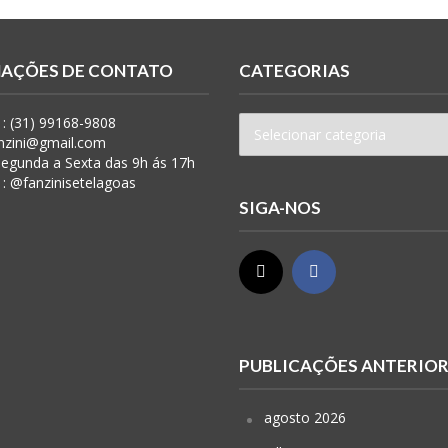
AÇÕES DE CONTATO
CATEGORIAS
: (31) 99168-9808
anzini@gmail.com
 Segunda a Sexta das 9h ás 17h
 : @fanzinisetelagoas
SIGA-NOS
PUBLICAÇÕES ANTERIO
agosto 2026