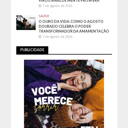
VIROU SINAL DE MENTE PRÓSPERA
7 de agosto de 2026
SAÚDE
O OURO DA VIDA: COMO O AGOSTO
DOURADO CELEBRA O PODER
TRANSFORMADOR DA AMAMENTAÇÃO
7 de agosto de 2026
PUBLICIDADE