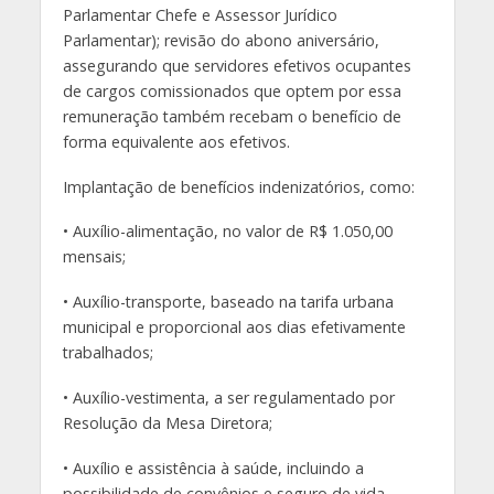
Parlamentar Chefe e Assessor Jurídico
Parlamentar); revisão do abono aniversário,
assegurando que servidores efetivos ocupantes
de cargos comissionados que optem por essa
remuneração também recebam o benefício de
forma equivalente aos efetivos.
Implantação de benefícios indenizatórios, como:
• Auxílio-alimentação, no valor de R$ 1.050,00
mensais;
• Auxílio-transporte, baseado na tarifa urbana
municipal e proporcional aos dias efetivamente
trabalhados;
• Auxílio-vestimenta, a ser regulamentado por
Resolução da Mesa Diretora;
• Auxílio e assistência à saúde, incluindo a
possibilidade de convênios e seguro de vida.