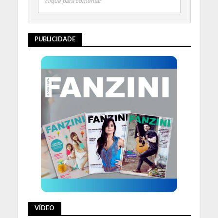
clique para comentar
PUBLICIDADE
VÍDEO