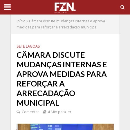
Início
»
Câmara discute mudanças internas e aprova
medidas para reforçar a arrecadação municipal
SETE LAGOAS
CÂMARA DISCUTE
MUDANÇAS INTERNAS E
APROVA MEDIDAS PARA
REFORÇAR A
ARRECADAÇÃO
MUNICIPAL
Comentar
4 Min para ler