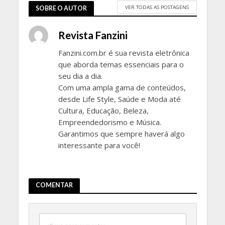
VER TODAS AS POSTAGENS
SOBRE O AUTOR
Revista Fanzini
Fanzini.com.br é sua revista eletrônica
que aborda temas essenciais para o
seu dia a dia.
Com uma ampla gama de conteúdos,
desde Life Style, Saúde e Moda até
Cultura, Educação, Beleza,
Empreendedorismo e Música.
Garantimos que sempre haverá algo
interessante para você!
COMENTAR