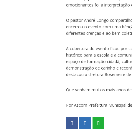
emocionantes foi a interpretação 
O pastor André Longo compartilh
encerrou o evento com uma bênção
diferentes crenças e ao bem coleti
A cobertura do evento ficou por c
histórico para a escola e a comu
espaço de formação cidadã, cultur
demonstração de carinho e reconh
destacou a diretora Rosemeire de
Que venham muitos mais anos de h
Por Ascom Prefeitura Municipal d