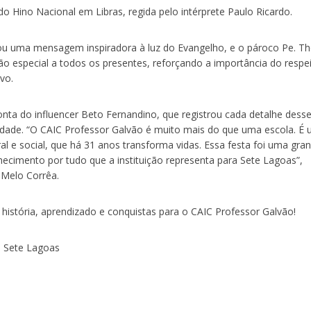
do Hino Nacional em Libras, regida pelo intérprete Paulo Ricardo.
ou uma mensagem inspiradora à luz do Evangelho, e o pároco Pe. T
 especial a todos os presentes, reforçando a importância do respe
vo.
onta do influencer Beto Fernandino, que registrou cada detalhe desse
nidade. “O CAIC Professor Galvão é muito mais do que uma escola. É
al e social, que há 31 anos transforma vidas. Essa festa foi uma gra
ecimento por tudo que a instituição representa para Sete Lagoas”,
 Melo Corrêa.
istória, aprendizado e conquistas para o CAIC Professor Galvão!
e Sete Lagoas