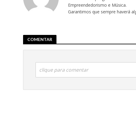
Empreendedorismo e Música.
Garantimos que sempre haverá alg
COMENTAR
clique para comentar