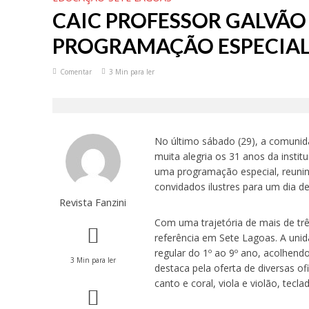
CAIC PROFESSOR GALVÃO
PROGRAMAÇÃO ESPECIA
Comentar
3 Min para ler
No último sábado (29), a comunid
muita alegria os 31 anos da instit
uma programação especial, reunind
convidados ilustres para um dia d
Revista Fanzini
Com uma trajetória de mais de tr
referência em Sete Lagoas. A uni
regular do 1º ao 9º ano, acolhendo
3 Min para ler
destaca pela oferta de diversas 
canto e coral, viola e violão, tecl