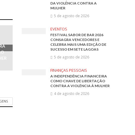
DA VIOLÊNCIA CONTRA A
MULHER
5 de agosto de 2026
EVENTOS
FESTIVAL SABOR DE BAR 2026
CONSAGRA VENCEDORES E
CELEBRA MAIS UMA EDIÇÃO DE
IRA
SUCESSO EM SETE LAGOAS
ÃO
5 de agosto de 2026
HER
FINANÇAS PESSOAIS
A INDEPENDÊNCIA FINANCEIRA
COMO CHAVE DE LIBERTAÇÃO
CONTRA A VIOLÊNCIA À MULHER
4 de agosto de 2026
AGENS