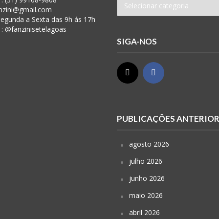
anzini@gmail.com
 Segunda a Sexta das 9h ás 17h
 : @fanzinisetelagoas
SIGA-NOS
PUBLICAÇÕES ANTERIO
agosto 2026
julho 2026
junho 2026
maio 2026
abril 2026