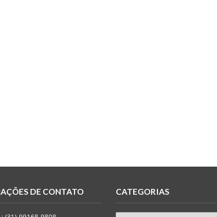
AÇÕES DE CONTATO
CATEGORIAS
: (31) 99168-9808