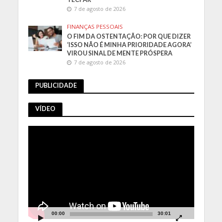
7 de agosto de 2026
FINANÇAS PESSOAIS
O FIM DA OSTENTAÇÃO: POR QUE DIZER
‘ISSO NÃO É MINHA PRIORIDADE AGORA’
VIROU SINAL DE MENTE PRÓSPERA
7 de agosto de 2026
PUBLICIDADE
VÍDEO
Tocador
de
vídeo
00:00
30:01