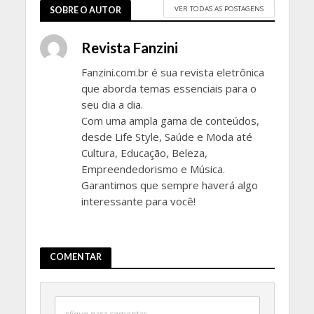
VER TODAS AS POSTAGENS
SOBRE O AUTOR
Revista Fanzini
Fanzini.com.br é sua revista eletrônica
que aborda temas essenciais para o
seu dia a dia.
Com uma ampla gama de conteúdos,
desde Life Style, Saúde e Moda até
Cultura, Educação, Beleza,
Empreendedorismo e Música.
Garantimos que sempre haverá algo
interessante para você!
COMENTAR
clique para comentar