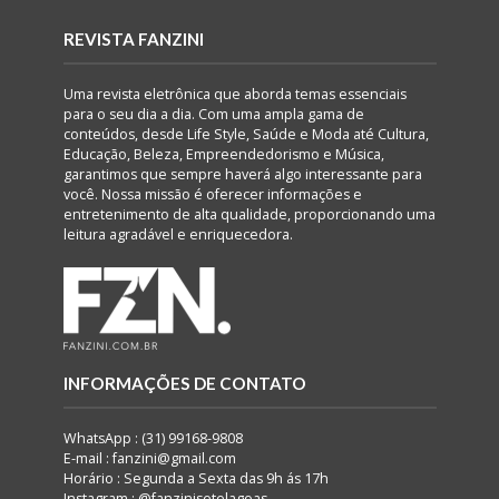
REVISTA FANZINI
Uma revista eletrônica que aborda temas essenciais
para o seu dia a dia. Com uma ampla gama de
conteúdos, desde Life Style, Saúde e Moda até Cultura,
Educação, Beleza, Empreendedorismo e Música,
garantimos que sempre haverá algo interessante para
você. Nossa missão é oferecer informações e
entretenimento de alta qualidade, proporcionando uma
leitura agradável e enriquecedora.
INFORMAÇÕES DE CONTATO
WhatsApp : (31) 99168-9808
E-mail : fanzini@gmail.com
Horário : Segunda a Sexta das 9h ás 17h
Instagram : @fanzinisetelagoas