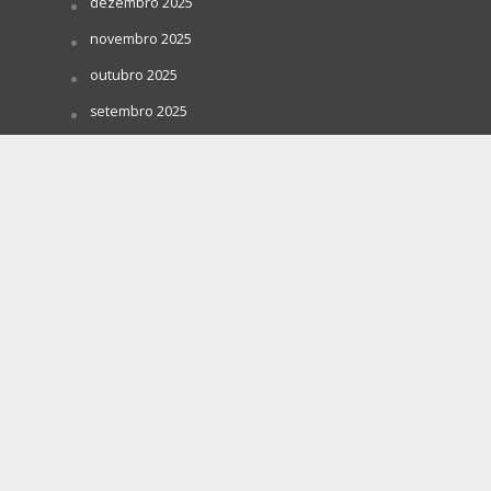
dezembro 2025
novembro 2025
outubro 2025
setembro 2025
agosto 2025
julho 2025
junho 2025
maio 2025
abril 2025
março 2025
fevereiro 2025
janeiro 2025
dezembro 2024
novembro 2024