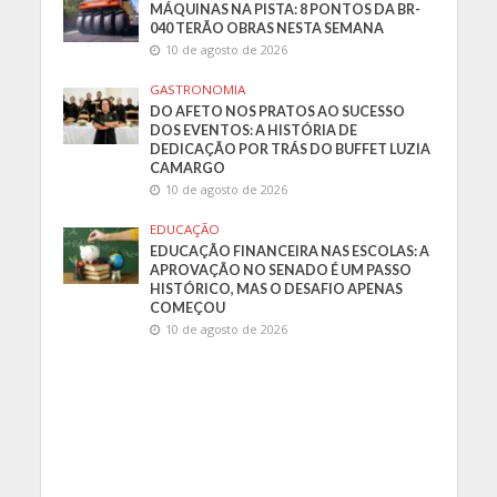
MÁQUINAS NA PISTA: 8 PONTOS DA BR-
040 TERÃO OBRAS NESTA SEMANA
10 de agosto de 2026
GASTRONOMIA
DO AFETO NOS PRATOS AO SUCESSO
DOS EVENTOS: A HISTÓRIA DE
DEDICAÇÃO POR TRÁS DO BUFFET LUZIA
CAMARGO
10 de agosto de 2026
EDUCAÇÃO
EDUCAÇÃO FINANCEIRA NAS ESCOLAS: A
APROVAÇÃO NO SENADO É UM PASSO
HISTÓRICO, MAS O DESAFIO APENAS
COMEÇOU
10 de agosto de 2026