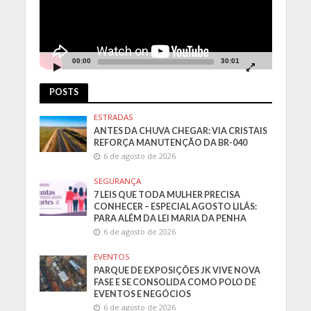
00:00
30:01
POSTS
ESTRADAS
ANTES DA CHUVA CHEGAR: VIA CRISTAIS
REFORÇA MANUTENÇÃO DA BR-040
6 de agosto de 2026
SEGURANÇA
7 LEIS QUE TODA MULHER PRECISA
CONHECER – ESPECIAL AGOSTO LILÁS:
PARA ALÉM DA LEI MARIA DA PENHA
6 de agosto de 2026
EVENTOS
PARQUE DE EXPOSIÇÕES JK VIVE NOVA
FASE E SE CONSOLIDA COMO POLO DE
EVENTOS E NEGÓCIOS
6 de agosto de 2026