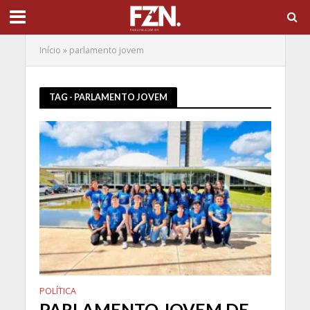
Início
»
parlamento jovem
TAG - PARLAMENTO JOVEM
POLÍTICA
PARLAMENTO JOVEM DE