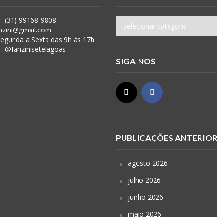
: (31) 99168-9808
anzini@gmail.com
 Segunda a Sexta das 9h ás 17h
 : @fanzinisetelagoas
SIGA-NOS
PUBLICAÇÕES ANTERIO
agosto 2026
julho 2026
junho 2026
maio 2026