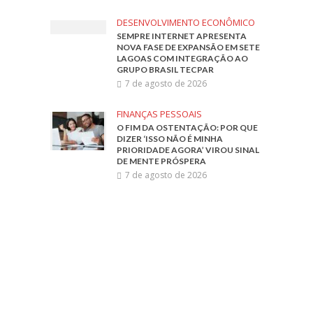
DESENVOLVIMENTO ECONÔMICO
SEMPRE INTERNET APRESENTA
NOVA FASE DE EXPANSÃO EM SETE
LAGOAS COM INTEGRAÇÃO AO
GRUPO BRASIL TECPAR
7 de agosto de 2026
FINANÇAS PESSOAIS
O FIM DA OSTENTAÇÃO: POR QUE
DIZER ‘ISSO NÃO É MINHA
PRIORIDADE AGORA’ VIROU SINAL
DE MENTE PRÓSPERA
7 de agosto de 2026