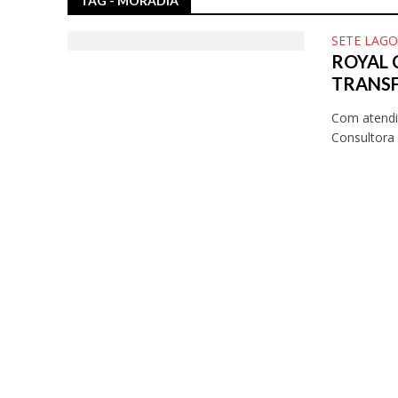
TAG - MORADIA
SETE LAG
ROYAL 
TRANSF
Com atendi
Consultora 