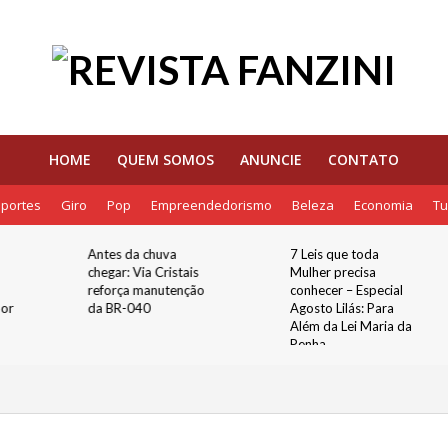
HOME
QUEM SOMOS
ANUNCIE
CONTATO
portes
Giro
Pop
Empreendedorismo
Beleza
Economia
Tu
Antes da chuva
7 Leis que toda
chegar: Via Cristais
Mulher precisa
reforça manutenção
conhecer – Especial
dor
da BR-040
Agosto Lilás: Para
Além da Lei Maria da
Penha