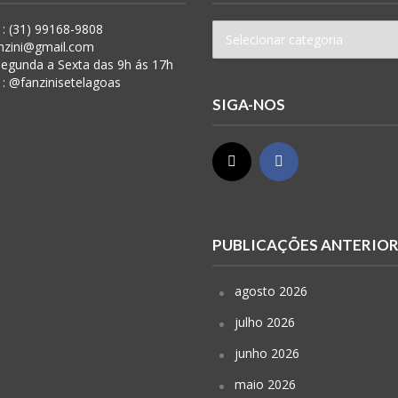
: (31) 99168-9808
anzini@gmail.com
 Segunda a Sexta das 9h ás 17h
 : @fanzinisetelagoas
SIGA-NOS
PUBLICAÇÕES ANTERIO
agosto 2026
julho 2026
junho 2026
maio 2026