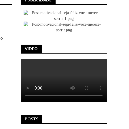
VÍDEO
mo
POSTS
ESTRADAS
ANTES DA CHUVA CHEGAR: VIA
CRISTAIS REFORÇA
MANUTENÇÃO DA BR-040
6 de agosto de 2026