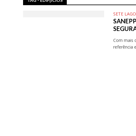
TAG - EDIF[ICIOS
SETE LAG
SANEPP
SEGURA
Com mais d
referência e