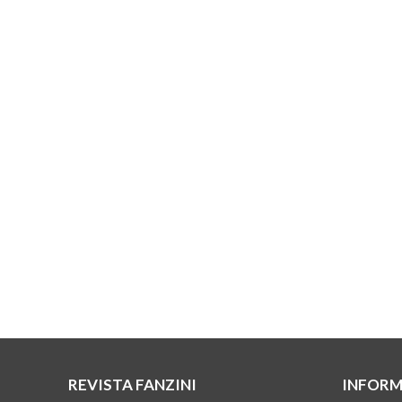
REVISTA FANZINI
INFORM