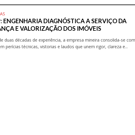
OAS
: ENGENHARIA DIAGNÓSTICA A SERVIÇO DA
NÇA E VALORIZAÇÃO DOS IMÓVEIS
e duas décadas de experiência, a empresa mineira consolida-se co
m perícias técnicas, vistorias e laudos que unem rigor, clareza e...