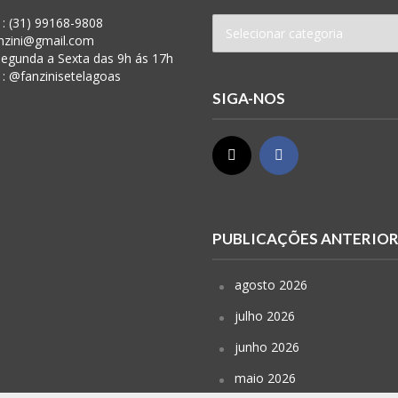
: (31) 99168-9808
anzini@gmail.com
 Segunda a Sexta das 9h ás 17h
 : @fanzinisetelagoas
SIGA-NOS
PUBLICAÇÕES ANTERIO
agosto 2026
julho 2026
junho 2026
maio 2026