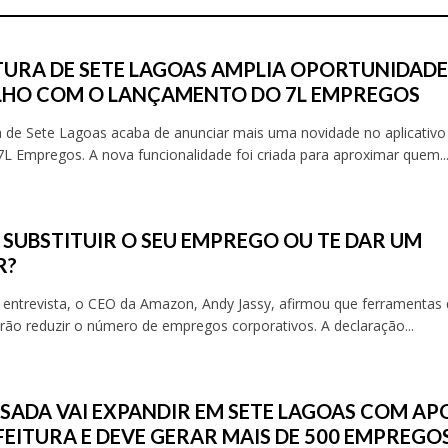
TURA DE SETE LAGOAS AMPLIA OPORTUNIDADE
HO COM O LANÇAMENTO DO 7L EMPREGOS
a de Sete Lagoas acaba de anunciar mais uma novidade no aplicativo
7L Empregos. A nova funcionalidade foi criada para aproximar quem..
O
AI SUBSTITUIR O SEU EMPREGO OU TE DAR UM
R?
 entrevista, o CEO da Amazon, Andy Jassy, afirmou que ferramentas 
irão reduzir o número de empregos corporativos. A declaração...
SADA VAI EXPANDIR EM SETE LAGOAS COM AP
FEITURA E DEVE GERAR MAIS DE 500 EMPREGO