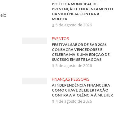
POLÍTICA MUNICIPAL DE
PREVENÇÃO E ENFRENTAMENTO
DA VIOLÊNCIA CONTRA A
elo
MULHER
5 de agosto de 2026
EVENTOS
FESTIVAL SABOR DE BAR 2026
CONSAGRA VENCEDORES E
CELEBRA MAIS UMA EDIÇÃO DE
SUCESSO EM SETE LAGOAS
5 de agosto de 2026
FINANÇAS PESSOAIS
A INDEPENDÊNCIA FINANCEIRA
COMO CHAVE DE LIBERTAÇÃO
CONTRA A VIOLÊNCIA À MULHER
4 de agosto de 2026