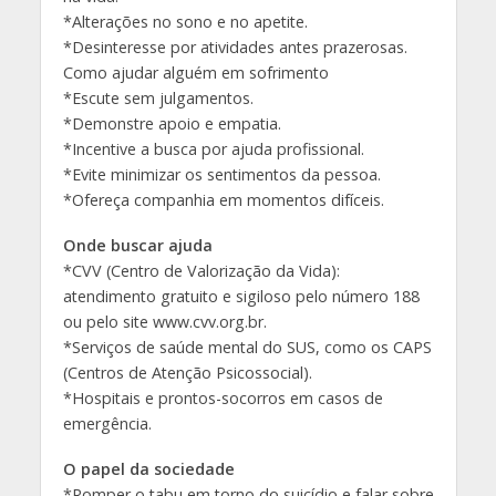
*Alterações no sono e no apetite.
*Desinteresse por atividades antes prazerosas.
Como ajudar alguém em sofrimento
*Escute sem julgamentos.
*Demonstre apoio e empatia.
*Incentive a busca por ajuda profissional.
*Evite minimizar os sentimentos da pessoa.
*Ofereça companhia em momentos difíceis.
Onde buscar ajuda
*CVV (Centro de Valorização da Vida):
atendimento gratuito e sigiloso pelo número 188
ou pelo site www.cvv.org.br.
*Serviços de saúde mental do SUS, como os CAPS
(Centros de Atenção Psicossocial).
*Hospitais e prontos-socorros em casos de
emergência.
O papel da sociedade
*Romper o tabu em torno do suicídio e falar sobre