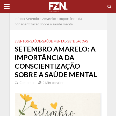
Início
»
Setembro Amarelo: a importância da
conscientização sobre a saúde mental
EVENTOS
•
SAÚDE
•
SAÚDE MENTAL
•
SETE LAGOAS
SETEMBRO AMARELO: A
IMPORTÂNCIA DA
CONSCIENTIZAÇÃO
SOBRE A SAÚDE MENTAL
Comentar
2 Min para ler