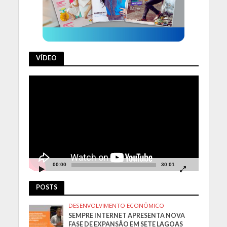
VÍDEO
Tocador
de
vídeo
00:00
30:01
POSTS
DESENVOLVIMENTO ECONÔMICO
SEMPRE INTERNET APRESENTA NOVA
FASE DE EXPANSÃO EM SETE LAGOAS