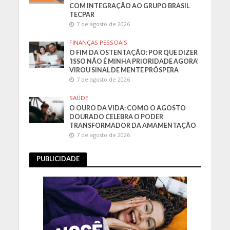
COM INTEGRAÇÃO AO GRUPO BRASIL
TECPAR
7 de agosto de 2026
FINANÇAS PESSOAIS
O FIM DA OSTENTAÇÃO: POR QUE DIZER
‘ISSO NÃO É MINHA PRIORIDADE AGORA’
VIROU SINAL DE MENTE PRÓSPERA
7 de agosto de 2026
SAÚDE
O OURO DA VIDA: COMO O AGOSTO
DOURADO CELEBRA O PODER
TRANSFORMADOR DA AMAMENTAÇÃO
7 de agosto de 2026
PUBLICIDADE