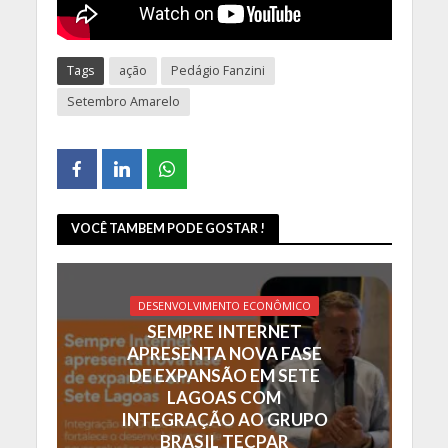
Tags
ação
Pedágio Fanzini
Setembro Amarelo
VOCÊ TAMBEM PODE GOSTAR !
DESENVOLVIMENTO ECONÔMICO
SEMPRE INTERNET
APRESENTA NOVA FASE
DE EXPANSÃO EM SETE
LAGOAS COM
INTEGRAÇÃO AO GRUPO
BRASIL TECPAR