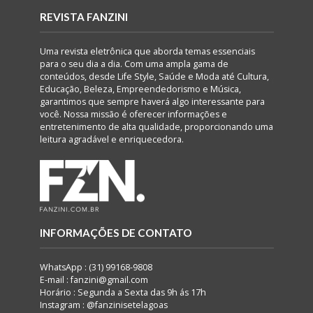
REVISTA FANZINI
Uma revista eletrônica que aborda temas essenciais
para o seu dia a dia. Com uma ampla gama de
conteúdos, desde Life Style, Saúde e Moda até Cultura,
Educação, Beleza, Empreendedorismo e Música,
garantimos que sempre haverá algo interessante para
você. Nossa missão é oferecer informações e
entretenimento de alta qualidade, proporcionando uma
leitura agradável e enriquecedora.
INFORMAÇÕES DE CONTATO
WhatsApp : (31) 99168-9808
E-mail : fanzini@gmail.com
Horário : Segunda a Sexta das 9h ás 17h
Instagram : @fanzinisetelagoas