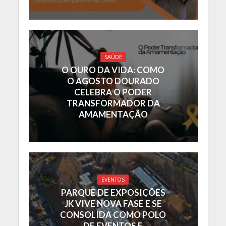
SAÚDE
O OURO DA VIDA: COMO
O AGOSTO DOURADO
CELEBRA O PODER
TRANSFORMADOR DA
AMAMENTAÇÃO
EVENTOS
PARQUE DE EXPOSIÇÕES
JK VIVE NOVA FASE E SE
CONSOLIDA COMO POLO
DE EVENTOS E