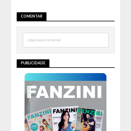
COMENTAR
clique para comentar
PUBLICIDADE