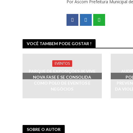
Por Ascom Prefeitura Municipal d
VOCÊ TAMBEM PODE GOSTAR !
EVENTOS
PARQUE DE EXPOSIÇÕES JK VIVE
AUDI
NOVA FASE E SE CONSOLIDA
POL
COMO POLO DE EVENTOS E
PREVEN
NEGÓCIOS
DA VIOL
SOBRE O AUTOR