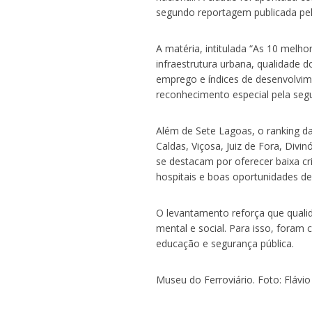
segundo reportagem publicada pelo
A matéria, intitulada “As 10 melh
infraestrutura urbana, qualidade 
emprego e índices de desenvolvi
reconhecimento especial pela segu
Além de Sete Lagoas, o ranking da
Caldas, Viçosa, Juiz de Fora, Divi
se destacam por oferecer baixa cr
hospitais e boas oportunidades de
O levantamento reforça que quali
mental e social. Para isso, foram
educação e segurança pública.
Museu do Ferroviário. Foto: Flávi