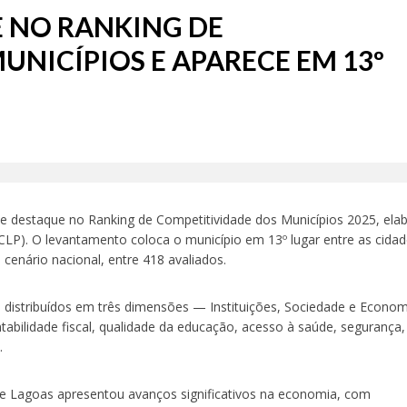
E NO RANKING DE
NICÍPIOS E APARECE EM 13º
e destaque no Ranking de Competitividade dos Municípios 2025, ela
(CLP). O levantamento coloca o município em 13º lugar entre as cida
cenário nacional, entre 418 avaliados.
s distribuídos em três dimensões — Instituições, Sociedade e Econo
abilidade fiscal, qualidade da educação, acesso à saúde, segurança,
.
e Lagoas apresentou avanços significativos na economia, com