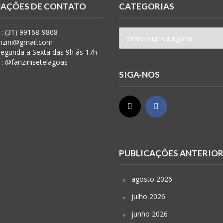
AÇÕES DE CONTATO
CATEGORIAS
: (31) 99168-9808
anzini@gmail.com
 Segunda a Sexta das 9h ás 17h
 : @fanzinisetelagoas
SIGA-NOS
PUBLICAÇÕES ANTERIO
agosto 2026
julho 2026
junho 2026