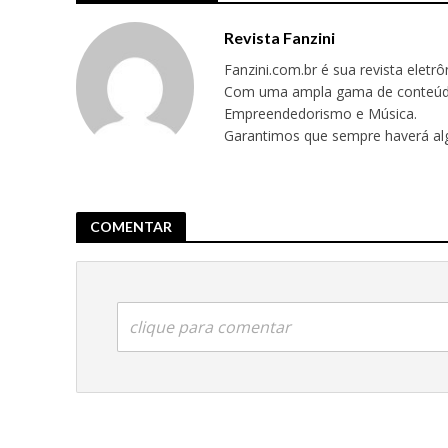
Revista Fanzini
Fanzini.com.br é sua revista eletr
Com uma ampla gama de conteúdos,
Empreendedorismo e Música.
Garantimos que sempre haverá alg
COMENTAR
clique para comentar