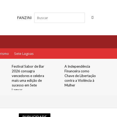
FANZINI
rismo
Sete Lagoas
Festival Sabor de Bar
A Independência
2026 consagra
Financeira como
vencedores e celebra
Chave de Libertação
mais uma edição de
contra a Violência à
sucesso em Sete
Mulher
Lagoas
PUBLICIDADE