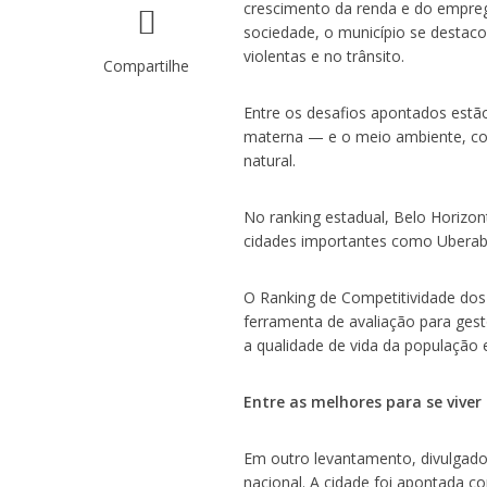
crescimento da renda e do empre
sociedade, o município se destac
violentas e no trânsito.
Compartilhe
Entre os desafios apontados estã
materna — e o meio ambiente, com
natural.
No ranking estadual, Belo Horizont
cidades importantes como Uberaba 
O Ranking de Competitividade dos
ferramenta de avaliação para gest
a qualidade de vida da população 
Entre as melhores para se viver
Em outro levantamento, divulgad
nacional. A cidade foi apontada 