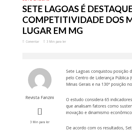
SETE LAGOAS É DESTAQU
COMPETITIVIDADE DOS MU
LUGAR EM MG
Comentar
3 Min para ler
Sete Lagoas conquistou posição d
pelo Centro de Liderança Pública 
Minas Gerais e na 130ª posição no 
Revista Fanzini
O estudo considera 65 indicadore
que analisam fatores como sustent
inovação e dinamismo econômico
3 Min para ler
De acordo com os resultados, Set