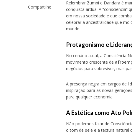
Relembrar Zumbi e Dandara é man
Compartilhe
conquista árdua. A “consciência” 
em nossa sociedade e que combatê
celebrar a ancestralidade que mol
mundo.
Protagonismo e Lideran
No cenário atual, a Consciência
movimento crescente de
afroem
negócios para sobreviver, mas para
A presença negra em cargos de li
inspiração para as novas gerações
para qualquer economia.
A Estética como Ato Pol
Não podemos falar de Consciência
o tom de pele e a textura natural 