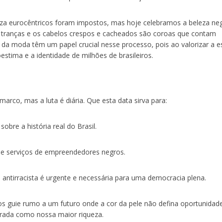
za eurocêntricos foram impostos, mas hoje celebramos a beleza ne
as tranças e os cabelos crespos e cacheados são coroas que contam
 e da moda têm um papel crucial nesse processo, pois ao valorizar a e
estima e a identidade de milhões de brasileiros.
arco, mas a luta é diária. Que esta data sirva para:
bre a história real do Brasil.
e serviços de empreendedores negros.
 antirracista é urgente e necessária para uma democracia plena.
os guie rumo a um futuro onde a cor da pele não defina oportunidad
brada como nossa maior riqueza.