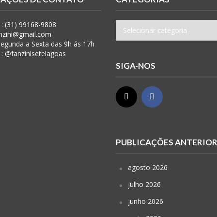
: (31) 99168-9808
anzini@gmail.com
 Segunda a Sexta das 9h ás 17h
 : @fanzinisetelagoas
SIGA-NOS
PUBLICAÇÕES ANTERIO
agosto 2026
julho 2026
junho 2026