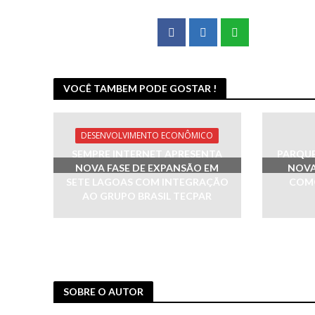
VOCÊ TAMBEM PODE GOSTAR !
DESENVOLVIMENTO ECONÔMICO
SEMPRE INTERNET APRESENTA
PARQUE
NOVA FASE DE EXPANSÃO EM
NOVA
SETE LAGOAS COM INTEGRAÇÃO
COMO
AO GRUPO BRASIL TECPAR
SOBRE O AUTOR