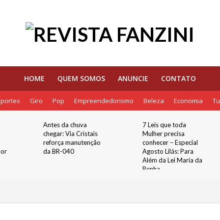
HOME
QUEM SOMOS
ANUNCIE
CONTATO
portes
Giro
Pop
Empreendedorismo
Beleza
Economia
Tu
Antes da chuva
7 Leis que toda
chegar: Via Cristais
Mulher precisa
reforça manutenção
conhecer – Especial
dor
da BR-040
Agosto Lilás: Para
Além da Lei Maria da
Penha