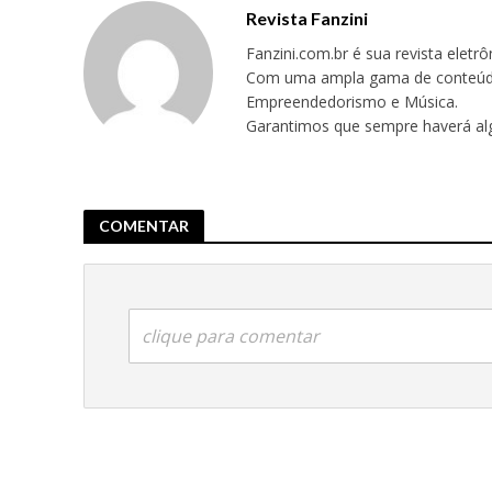
Revista Fanzini
Fanzini.com.br é sua revista eletr
Com uma ampla gama de conteúdos,
Empreendedorismo e Música.
Garantimos que sempre haverá alg
COMENTAR
clique para comentar