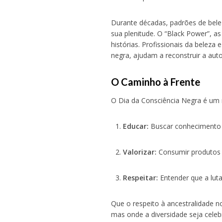
Durante décadas, padrões de bele
sua plenitude. O “Black Power”, 
histórias. Profissionais da beleza
negra, ajudam a reconstruir a auto
O Caminho à Frente
O Dia da Consciência Negra é um m
Educar:
Buscar conhecimento so
Valorizar:
Consumir produtos 
Respeitar:
Entender que a luta
Que o respeito à ancestralidade n
mas onde a diversidade seja cele