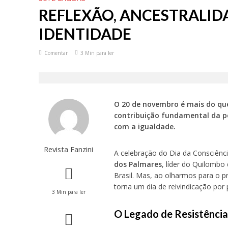
REFLEXÃO, ANCESTRALID
IDENTIDADE
Comentar
3 Min para ler
O 20 de novembro é mais do que
contribuição fundamental da p
com a igualdade.
Revista Fanzini
A celebração do Dia da Consciênc
dos Palmares
, líder do Quilombo
Brasil. Mas, ao olharmos para o 
torna um dia de reivindicação por 
3 Min para ler
O Legado de Resistênci