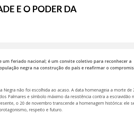
ADE E O PODER DA
 um feriado nacional; é um convite coletivo para reconhecer a
opulação negra na construção do país e reafirmar o compromi
ia Negra não foi escolhida ao acaso. A data homenageia a morte de
 dos Palmares e símbolo máximo da resistência contra a escravidão 
presente, o 20 de novembro transcende a homenagem histórica: ele s
protagonismo, respeito e futuro.
a