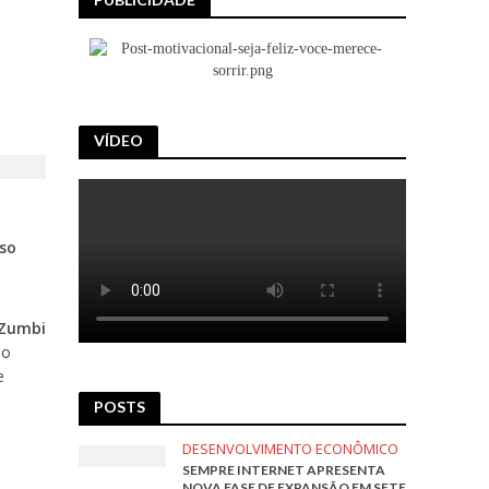
VÍDEO
sso
Zumbi
no
e
POSTS
DESENVOLVIMENTO ECONÔMICO
SEMPRE INTERNET APRESENTA
NOVA FASE DE EXPANSÃO EM SETE