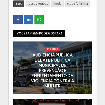
Tags
loja de roupas
moda
moda feminina
VOCÊ TAMBEM PODE GOSTAR !
POLÍTICA
AUDIÊNCIA PÚBLICA
DEBATE POLÍTICA
MUNICIPAL DE
PREVENÇÃO E
ENFRENTAMENTO DA
VIOLÊNCIA CONTRA A
MULHER