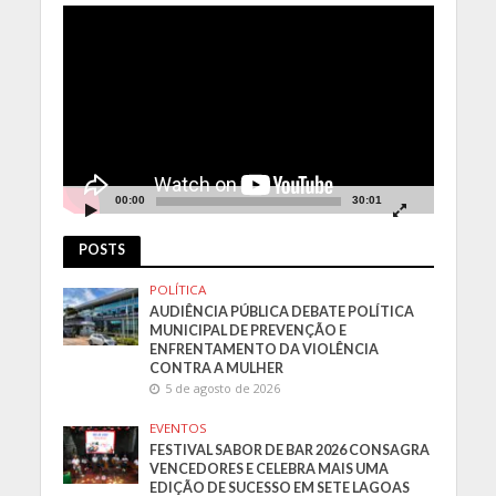
Tocador
de
vídeo
00:00
30:01
POSTS
POLÍTICA
AUDIÊNCIA PÚBLICA DEBATE POLÍTICA
MUNICIPAL DE PREVENÇÃO E
ENFRENTAMENTO DA VIOLÊNCIA
CONTRA A MULHER
5 de agosto de 2026
EVENTOS
FESTIVAL SABOR DE BAR 2026 CONSAGRA
VENCEDORES E CELEBRA MAIS UMA
EDIÇÃO DE SUCESSO EM SETE LAGOAS