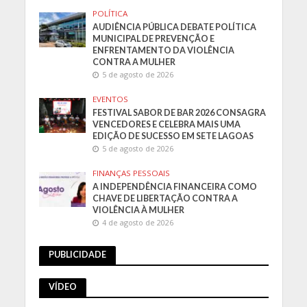
POLÍTICA
AUDIÊNCIA PÚBLICA DEBATE POLÍTICA
MUNICIPAL DE PREVENÇÃO E
ENFRENTAMENTO DA VIOLÊNCIA
CONTRA A MULHER
5 de agosto de 2026
EVENTOS
FESTIVAL SABOR DE BAR 2026 CONSAGRA
VENCEDORES E CELEBRA MAIS UMA
EDIÇÃO DE SUCESSO EM SETE LAGOAS
5 de agosto de 2026
FINANÇAS PESSOAIS
A INDEPENDÊNCIA FINANCEIRA COMO
CHAVE DE LIBERTAÇÃO CONTRA A
VIOLÊNCIA À MULHER
4 de agosto de 2026
PUBLICIDADE
VÍDEO