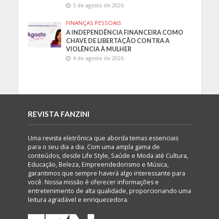
5 de agosto de 2026
FINANÇAS PESSOAIS
A INDEPENDÊNCIA FINANCEIRA COMO
CHAVE DE LIBERTAÇÃO CONTRA A
VIOLÊNCIA À MULHER
4 de agosto de 2026
REVISTA FANZINI
Uma revista eletrônica que aborda temas essenciais
para o seu dia a dia. Com uma ampla gama de
conteúdos, desde Life Style, Saúde e Moda até Cultura,
Educação, Beleza, Empreendedorismo e Música,
garantimos que sempre haverá algo interessante para
você. Nossa missão é oferecer informações e
entretenimento de alta qualidade, proporcionando uma
leitura agradável e enriquecedora.