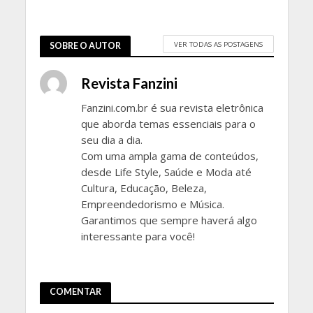
VER TODAS AS POSTAGENS
SOBRE O AUTOR
Revista Fanzini
Fanzini.com.br é sua revista eletrônica
que aborda temas essenciais para o
seu dia a dia.
Com uma ampla gama de conteúdos,
desde Life Style, Saúde e Moda até
Cultura, Educação, Beleza,
Empreendedorismo e Música.
Garantimos que sempre haverá algo
interessante para você!
COMENTAR