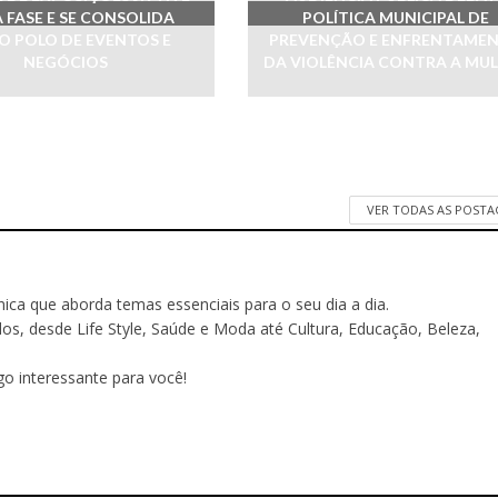
 FASE E SE CONSOLIDA
POLÍTICA MUNICIPAL DE
 POLO DE EVENTOS E
PREVENÇÃO E ENFRENTAME
NEGÓCIOS
DA VIOLÊNCIA CONTRA A MU
VER TODAS AS POST
ônica que aborda temas essenciais para o seu dia a dia.
 desde Life Style, Saúde e Moda até Cultura, Educação, Beleza,
o interessante para você!