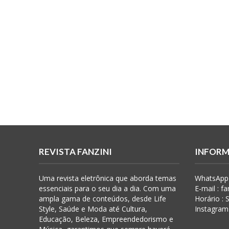
REVISTA FANZINI
INFORM
Uma revista eletrônica que aborda temas
WhatsApp 
essenciais para o seu dia a dia. Com uma
E-mail : f
ampla gama de conteúdos, desde Life
Horário :
Style, Saúde e Moda até Cultura,
Instagram
Educação, Beleza, Empreendedorismo e