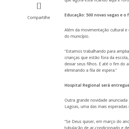
Educação: 500 novas vagas e o f
Compartilhe
Além da movimentação cultural e 
do município.
“Estamos trabalhando para amplia
crianças que estão fora da escol
deixar seus filhos. E até o fim do
eliminando a fila de espera.”
Hospital Regional será entreg
Outra grande novidade anunciada p
Lagoas, uma das mais esperadas da
“Se Deus quiser, em março do ano
tubulação de ar-condicionado e de