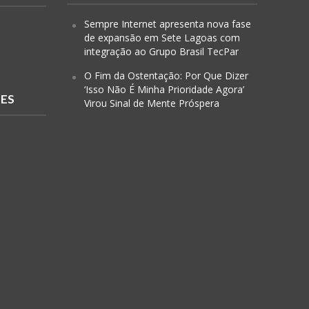
Sempre Internet apresenta nova fase
de expansão em Sete Lagoas com
integração ao Grupo Brasil TecPar
O Fim da Ostentação: Por Que Dizer
‘Isso Não É Minha Prioridade Agora’
RES
Virou Sinal de Mente Próspera