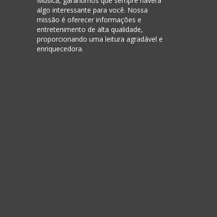
Música, garantimos que sempre haverá
algo interessante para você. Nossa
missão é oferecer informações e
entretenimento de alta qualidade,
proporcionando uma leitura agradável e
enriquecedora.