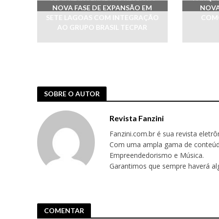
NOVA FASE DE EXPANSÃO EM
NOVA
SETE LAGOAS COM INTEGRAÇÃO
COMO
AO GRUPO BRASIL TECPAR
SOBRE O AUTOR
Revista Fanzini
Fanzini.com.br é sua revista eletr
Com uma ampla gama de conteúdos,
Empreendedorismo e Música.
Garantimos que sempre haverá alg
COMENTAR