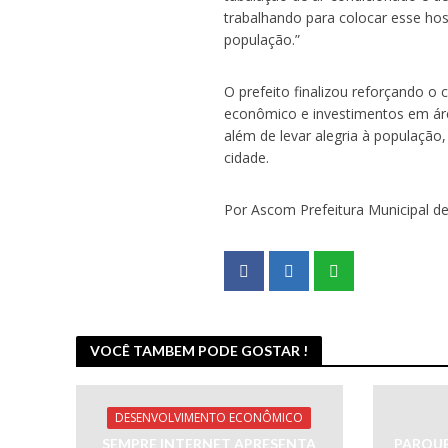
trabalhando para colocar esse hos
população.”
O prefeito finalizou reforçando 
econômico e investimentos em áre
além de levar alegria à população
cidade.
Por Ascom Prefeitura Municipal d
VOCÊ TAMBEM PODE GOSTAR !
DESENVOLVIMENTO ECONÔMICO
SEMPRE INTERNET APRESENTA
PARQUE