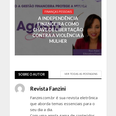
FINANÇAS PESSOAIS
A INDEPENDÊNCIA
FINANCEIRA COMO
CHAVE DE LIBERTAÇÃO
CONTRA A VIOLÊNCIA À
MULHER
VER TODAS AS POSTAGENS
SOBRE O AUTOR
Revista Fanzini
Fanzini.com.br é sua revista eletrônica
que aborda temas essenciais para o
seu dia a dia.
Com uma ampla gama de conteúdos,