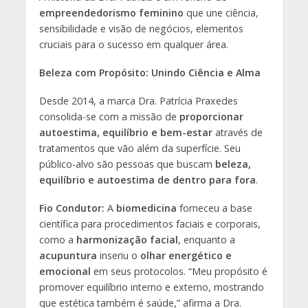
empreendedorismo feminino
que une ciência,
sensibilidade e visão de negócios, elementos
cruciais para o sucesso em qualquer área.
Beleza com Propósito: Unindo Ciência e Alma
Desde 2014, a marca Dra. Patrícia Praxedes
consolida-se com a missão de
proporcionar
autoestima, equilíbrio e bem-estar
através de
tratamentos que vão além da superfície. Seu
público-alvo são pessoas que buscam
beleza,
equilíbrio e autoestima de dentro para fora
.
Fio Condutor:
A
biomedicina
forneceu a base
científica para procedimentos faciais e corporais,
como a
harmonização facial
, enquanto a
acupuntura
inseriu o
olhar energético e
emocional
em seus protocolos. “Meu propósito é
promover equilíbrio interno e externo, mostrando
que estética também é saúde,” afirma a Dra.