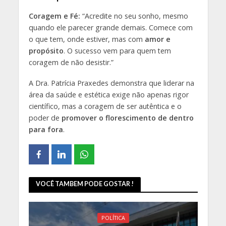
Coragem e Fé:
“Acredite no seu sonho, mesmo
quando ele parecer grande demais. Comece com
o que tem, onde estiver, mas com
amor e
propósito
. O sucesso vem para quem tem
coragem de não desistir.”
A Dra. Patrícia Praxedes demonstra que liderar na
área da saúde e estética exige não apenas rigor
científico, mas a coragem de ser autêntica e o
poder de
promover o florescimento de dentro
para fora
.
VOCÊ TAMBEM PODE GOSTAR !
POLÍTICA