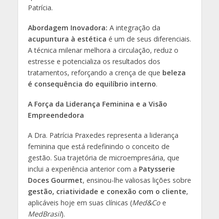
Patrícia.
Abordagem Inovadora:
A integração da
acupuntura à estética
é um de seus diferenciais.
A técnica milenar melhora a circulação, reduz o
estresse e potencializa os resultados dos
tratamentos, reforçando a crença de que
beleza
é consequência do equilíbrio interno
.
A Força da Liderança Feminina e a Visão
Empreendedora
A Dra. Patrícia Praxedes representa a liderança
feminina que está redefinindo o conceito de
gestão. Sua trajetória de microempresária, que
inclui a experiência anterior com a
Patysserie
Doces Gourmet
, ensinou-lhe valiosas lições sobre
gestão, criatividade e conexão com o cliente
,
aplicáveis hoje em suas clínicas (
Med&Co
e
MedBrasil
).