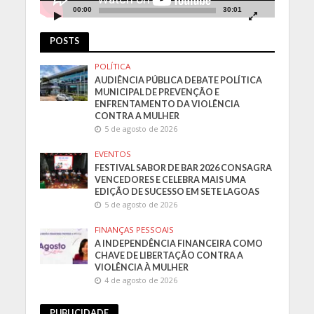
00:00
30:01
POSTS
POLÍTICA
AUDIÊNCIA PÚBLICA DEBATE POLÍTICA
MUNICIPAL DE PREVENÇÃO E
ENFRENTAMENTO DA VIOLÊNCIA
CONTRA A MULHER
5 de agosto de 2026
EVENTOS
FESTIVAL SABOR DE BAR 2026 CONSAGRA
VENCEDORES E CELEBRA MAIS UMA
EDIÇÃO DE SUCESSO EM SETE LAGOAS
5 de agosto de 2026
FINANÇAS PESSOAIS
A INDEPENDÊNCIA FINANCEIRA COMO
CHAVE DE LIBERTAÇÃO CONTRA A
VIOLÊNCIA À MULHER
4 de agosto de 2026
PUBLICIDADE