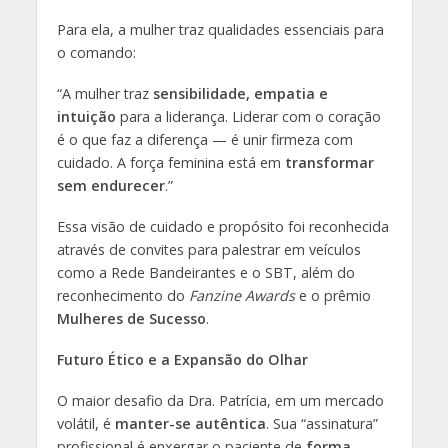
Para ela, a mulher traz qualidades essenciais para
o comando:
“A mulher traz
sensibilidade, empatia e
intuição
para a liderança. Liderar com o coração
é o que faz a diferença — é unir firmeza com
cuidado. A força feminina está em
transformar
sem endurecer
.”
Essa visão de cuidado e propósito foi reconhecida
através de convites para palestrar em veículos
como a Rede Bandeirantes e o SBT, além do
reconhecimento do
Fanzine Awards
e o prêmio
Mulheres de Sucesso
.
Futuro Ético e a Expansão do Olhar
O maior desafio da Dra. Patrícia, em um mercado
volátil, é
manter-se autêntica
. Sua “assinatura”
profissional é enxergar o paciente de
forma