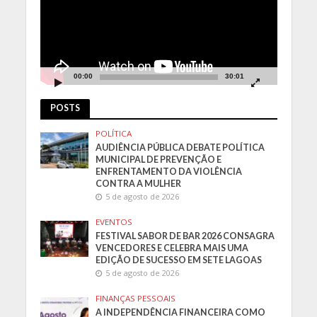
00:00
30:01
POSTS
POLÍTICA
AUDIÊNCIA PÚBLICA DEBATE POLÍTICA
MUNICIPAL DE PREVENÇÃO E
ENFRENTAMENTO DA VIOLÊNCIA
CONTRA A MULHER
5 de agosto de 2026
EVENTOS
FESTIVAL SABOR DE BAR 2026 CONSAGRA
VENCEDORES E CELEBRA MAIS UMA
EDIÇÃO DE SUCESSO EM SETE LAGOAS
5 de agosto de 2026
FINANÇAS PESSOAIS
A INDEPENDÊNCIA FINANCEIRA COMO